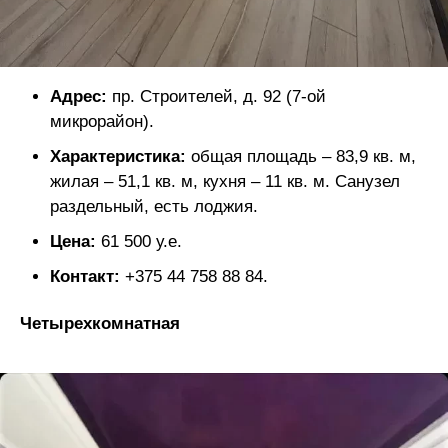
Адрес:
пр. Строителей, д. 92 (7-ой
микрорайон).
Характеристика:
общая площадь – 83,9 кв. м,
жилая – 51,1 кв. м, кухня – 11 кв. м. Санузел
раздельный, есть лоджия.
Цена:
61 500 у.е.
Контакт:
+375 44 758 88 84.
Четырехкомнатная