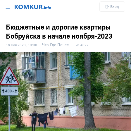
☰
Вход
Бюджетные и дорогие квартиры
Бобруйска в начале ноября-2023
Что Где Почем
18 Ноя 2023, 10:30
4022