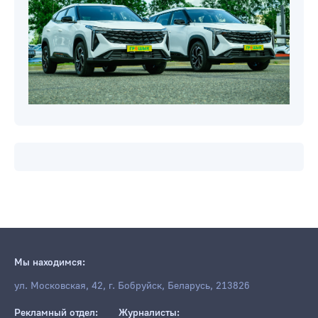
Мы находимся:
ул. Московская, 42, г. Бобруйск, Беларусь, 213826