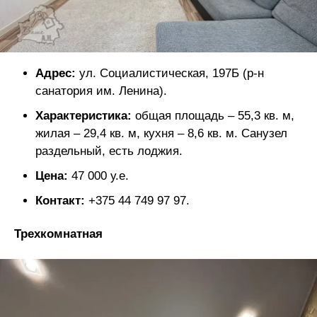
Адрес:
ул. Социалистическая, 197Б (р-н
санатория им. Ленина).
Характеристика:
общая площадь – 55,3 кв. м,
жилая – 29,4 кв. м, кухня – 8,6 кв. м. Санузел
раздельный, есть лоджия.
Цена:
47 000 у.е.
Контакт:
+375 44 749 97 97.
Трехкомнатная