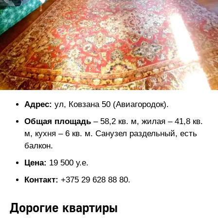
Адрес:
ул, Ковзана 50 (Авиагородок).
Общая площадь
– 58,2 кв. м, жилая – 41,8 кв.
м, кухня – 6 кв. м. Санузел раздельный, есть
балкон.
Цена:
19 500 у.е.
Контакт:
+375 29 628 88 80.
Дорогие квартиры