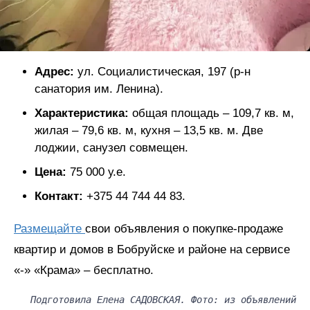
Адрес:
ул. Социалистическая, 197 (р-н
санатория им. Ленина).
Характеристика:
общая площадь – 109,7 кв. м,
жилая – 79,6 кв. м, кухня – 13,5 кв. м. Две
лоджии, санузел совмещен.
Цена:
75 000 у.е.
Контакт:
+375 44 744 44 83.
Размещайте
свои объявления о покупке-продаже
квартир и домов в Бобруйске и районе на сервисе
«-» «Крама» – бесплатно.
Подготовила Елена САДОВСКАЯ. Фото: из объявлений