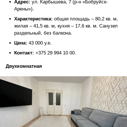
Адрес:
ул. Карбышева, 7 (р-н «Бобруйск-
Арены»).
Характеристика:
общая площадь – 80,2 кв. м,
жилая – 41,5 кв. м, кухня – 17,6 кв. м. Санузел
раздельный, без балкона.
Цена:
43 000 у.е.
Контакт:
+375 29 994 10 00.
Двухкомнатная