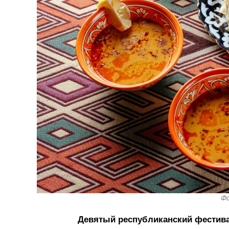
Фо
Девятый республиканский фестивал