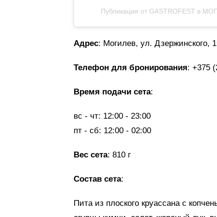
Публикация от GASTROFEST в МОГИЛ
Адрес
: Могилев, ул. Дзержинского, 1
Телефон для бронирования
: +375 
Время подачи сета
:
вс - чт: 12:00 - 23:00
пт - сб: 12:00 - 02:00
Вес сета
: 810 г
Состав сета
:
Пита из плоского круассана с копчен