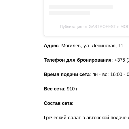
Публикация от GASTROFEST в МОГИЛ
Адрес
: Могилев, ул. Ленинская, 11
Телефон для бронирования
: +375 (
Время подачи сета
: пн - вс: 16:00 - 
Вес сета
: 910 г
Состав сета
:
Греческий салат в авторской подаче 