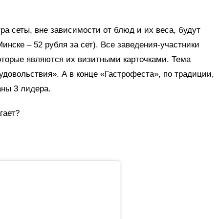
ра сеты, вне зависимости от блюд и их веса, будут
Минске – 52 рубля за сет). Все заведения-участники
оторые являются их визитными карточками. Тема
довольствия». А в конце «Гастрофеста», по традиции,
ны 3 лидера.
гает?