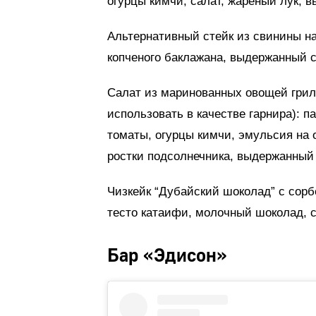
огурцы кимчи, салат, жареный лук, 
Альтернативный стейк из свинины на 
копченого баклажана, выдержанный с
Салат из маринованных овощей грил
использовать в качестве гарнира): п
томаты, огурцы кимчи, эмульсия на 
ростки подсолнечника, выдержанный
Чизкейк “Дубайский шоколад” с сорб
тесто катаифи, молочный шоколад, 
Бар «Эдисон»