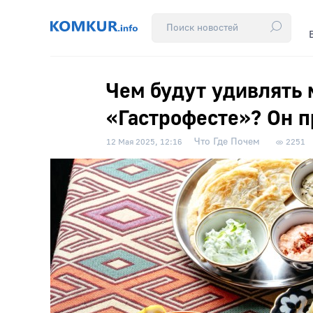
Чем будут удивлять 
«Гастрофесте»? Он п
Что Где Почем
12 Мая 2025, 12:16
2251