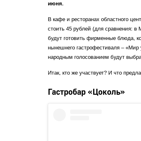
июня.
В кафе и ресторанах областного цент
стоить 45 рублей (для сравнения: в 
будут готовить фирменные блюда, к
нынешнего гастрофестиваля – «Мир у
народным голосованием будут выбра
Итак, кто же участвует? И что предла
Гастробар «Цоколь»