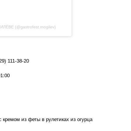
ЁВЕ (@gastrofest.mogilev)
29) 111-38-20
01:00
с кремом из феты в рулетиках из огурца