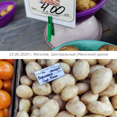
13.06.2024 г. Могилев, Центральный (Минский) рынок