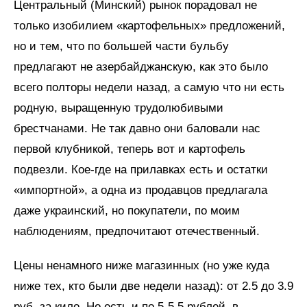
Центральный (Минский) рынок порадовал не
только изобилием «картофельных» предложений,
но и тем, что по большей части бульбу
предлагают не азербайджанскую, как это было
всего полторы недели назад, а самую что ни есть
родную, выращенную трудолюбивыми
брестчанами. Не так давно они баловали нас
первой клубникой, теперь вот и картофель
подвезли. Кое-где на прилавках есть и остатки
«импортной», а одна из продавцов предлагала
даже украинский, но покупатели, по моим
наблюдениям, предпочитают отечественный.
Цены ненамного ниже магазинных (но уже куда
ниже тех, кто были две недели назад): от 2.5 до 3.9
руб. за кило. Но есть и по 5-5,5 рублей, в