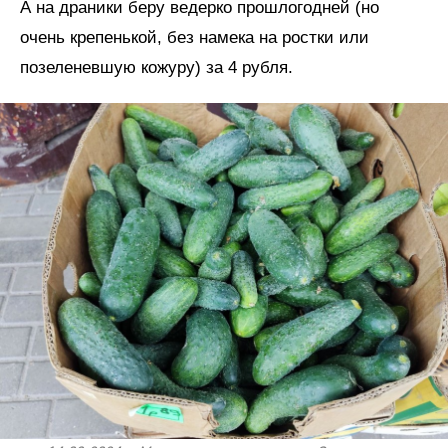
А на драники беру ведерко прошлогодней (но
очень крепенькой, без намека на ростки или
позеленевшую кожуру) за 4 рубля.