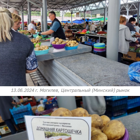
13.06.2024 г. Могилев, Центральный (Минский) рынок