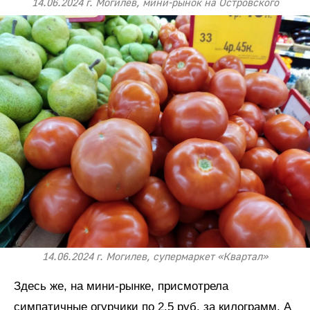
14.06.2024 г. Могилев, мини-рынок на Островского
14.06.2024 г. Могилев, супермаркет «Квартал»
Здесь же, на мини-рынке, присмотрела
симпатичные огурчики по 2.5 руб. за килограмм. А