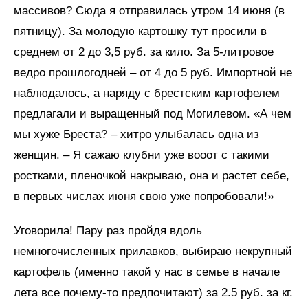
массивов? Сюда я отправилась утром 14 июня (в
пятницу). За молодую картошку тут просили в
среднем от 2 до 3,5 руб. за кило. За 5-литровое
ведро прошлогодней – от 4 до 5 руб. Импортной не
наблюдалось, а наряду с брестским картофелем
предлагали и выращенный под Могилевом. «А чем
мы хуже Бреста? – хитро улыбалась одна из
женщин. – Я сажаю клубни уже вооот с такими
ростками, пленочкой накрываю, она и растет себе,
в первых числах июня свою уже попробовали!»
Уговорила! Пару раз пройдя вдоль
немногочисленных прилавков, выбираю некрупный
картофель (именно такой у нас в семье в начале
лета все почему-то предпочитают) за 2.5 руб. за кг.