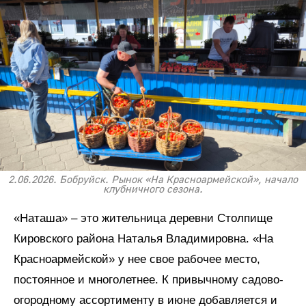
2.06.2026. Бобруйск. Рынок «На Красноармейской», начало
клубничного сезона.
«Наташа» – это жительница деревни Столпище
Кировского района Наталья Владимировна. «На
Красноармейской» у нее свое рабочее место,
постоянное и многолетнее. К привычному садово-
огородному ассортименту в июне добавляется и