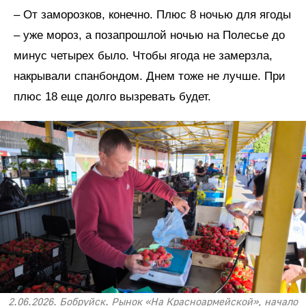
– От заморозков, конечно. Плюс 8 ночью для ягоды
– уже мороз, а позапрошлой ночью на Полесье до
минус четырех было. Чтобы ягода не замерзла,
накрывали спанбондом. Днем тоже не лучше. При
плюс 18 еще долго вызревать будет.
2.06.2026. Бобруйск. Рынок «На Красноармейской», начало