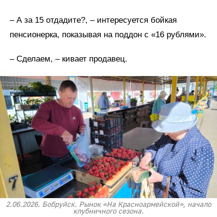
– А за 15 отдадите?, – интересуется бойкая
пенсионерка, показывая на поддон с «16 рублями».
– Сделаем, – кивает продавец.
2.06.2026. Бобруйск. Рынок «На Красноармейской», начало
клубничного сезона.