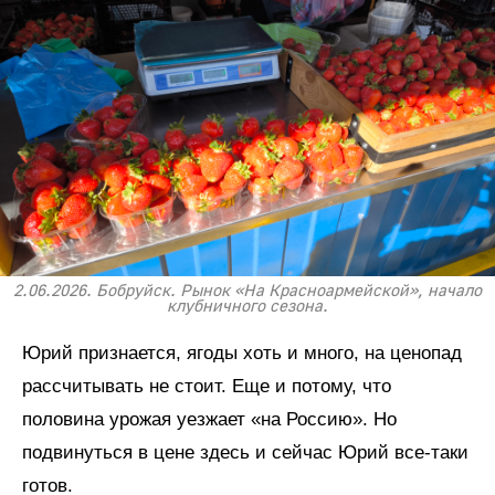
2.06.2026. Бобруйск. Рынок «На Красноармейской», начало
клубничного сезона.
Юрий признается, ягоды хоть и много, на ценопад
рассчитывать не стоит. Еще и потому, что
половина урожая уезжает «на Россию». Но
подвинуться в цене здесь и сейчас Юрий все-таки
готов.