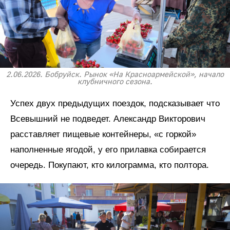
2.06.2026. Бобруйск. Рынок «На Красноармейской», начало
клубничного сезона.
Успех двух предыдущих поездок, подсказывает что
Всевышний не подведет. Александр Викторович
расставляет пищевые контейнеры, «с горкой»
наполненные ягодой, у его прилавка собирается
очередь. Покупают, кто килограмма, кто полтора.