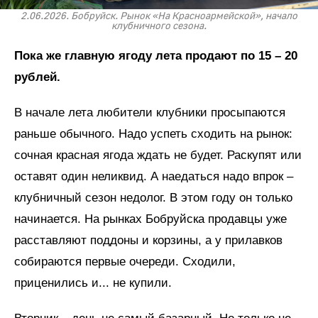
2.06.2026. Бобруйск. Рынок «На Красноармейской», начало
клубничного сезона.
Пока же главную ягоду лета продают по 15 – 20
рублей.
В начале лета любители клубники просыпаются
раньше обычного. Надо успеть сходить на рынок:
сочная красная ягода ждать не будет. Раскупят или
оставят один неликвид. А наедаться надо впрок –
клубничный сезон недолог. В этом году он только
начинается. На рынках Бобруйска продавцы уже
расставляют поддоны и корзины, а у прилавков
собираются первые очереди. Сходили,
приценились и... не купили.