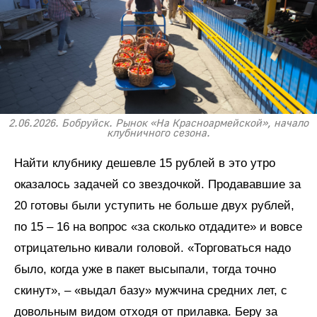
2.06.2026. Бобруйск. Рынок «На Красноармейской», начало
клубничного сезона.
Найти клубнику дешевле 15 рублей в это утро
оказалось задачей со звездочкой. Продававшие за
20 готовы были уступить не больше двух рублей,
по 15 – 16 на вопрос «за сколько отдадите» и вовсе
отрицательно кивали головой. «Торговаться надо
было, когда уже в пакет высыпали, тогда точно
скинут», – «выдал базу» мужчина средних лет, с
довольным видом отходя от прилавка. Беру за