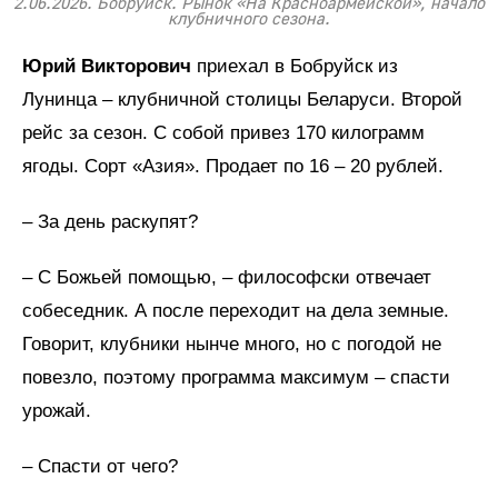
2.06.2026. Бобруйск. Рынок «На Красноармейской», начало
клубничного сезона.
Юрий Викторович
приехал в Бобруйск из
Лунинца – клубничной столицы Беларуси. Второй
рейс за сезон. С собой привез 170 килограмм
ягоды. Сорт «Азия». Продает по 16 – 20 рублей.
– За день раскупят?
– С Божьей помощью, – философски отвечает
собеседник. А после переходит на дела земные.
Говорит, клубники нынче много, но с погодой не
повезло, поэтому программа максимум – спасти
урожай.
– Спасти от чего?