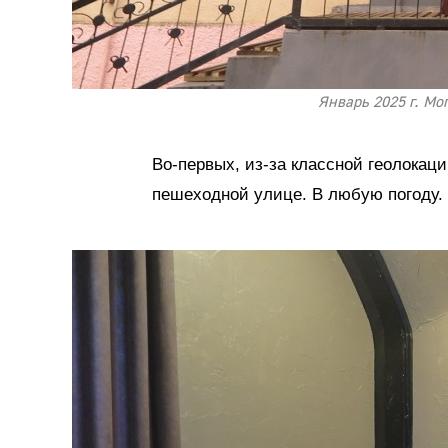
Январь 2025 г. Мо
Во-первых, из-за классной геолокаци
пешеходной улице. В любую погоду.