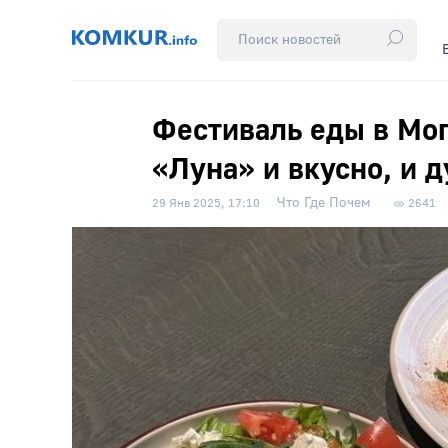
Фестиваль еды в Мог
«Луна» и вкусно, и 
Что Где Почем
29 Янв 2025, 17:10
2641