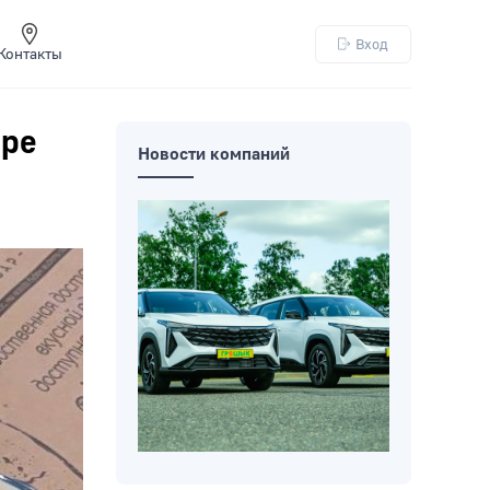
Вход
Контакты
аре
Новости компаний