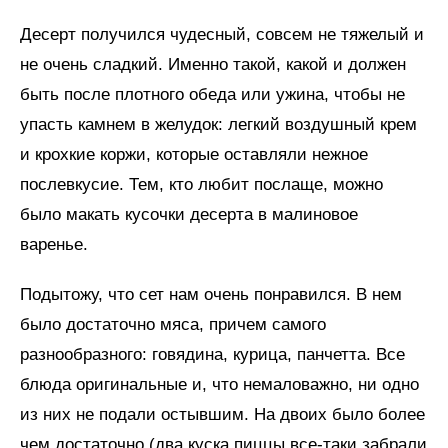
Десерт получился чудесный, совсем не тяжелый и
не очень сладкий. Именно такой, какой и должен
быть после плотного обеда или ужина, чтобы не
упасть камнем в желудок: легкий воздушный крем
и крохкие коржи, которые оставляли нежное
послевкусие. Тем, кто любит послаще, можно
было макать кусочки десерта в малиновое
варенье.
Подытожу, что сет нам очень понравился. В нем
было достаточно мяса, причем самого
разнообразного: говядина, курица, панчетта. Все
блюда оригинальные и, что немаловажно, ни одно
из них не подали остывшим. На двоих было более
чем достаточно (два куска пиццы все-таки забрали