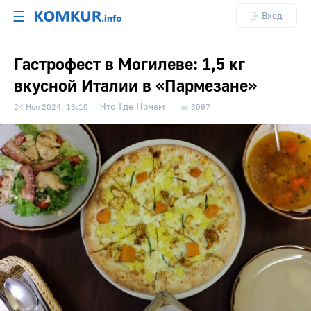
☰
Вход
Гастрофест в Могилеве: 1,5 кг
вкусной Италии в «Пармезане»
Что Где Почем
24 Ноя 2024, 13:10
3097