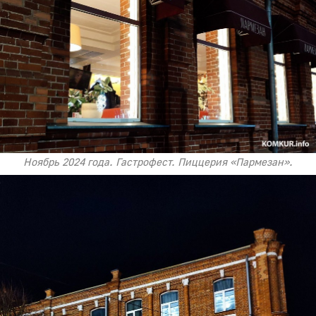
Ноябрь 2024 года. Гастрофест. Пиццерия «Пармезан».