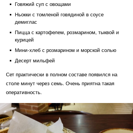
Говяжий суп с овощами
Ньокки с томленой говядиной в соусе
демиглас
Пицца с картофелем, розмарином, тыквой и
курицей
Мини-хлеб с розмарином и морской солью
Десерт мильфей
Сет практически в полном составе появился на
столе минут через семь. Очень приятна такая
оперативность.