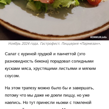
Ноябрь 2024 года. Гастрофест. Пиццерия «Пармезан».
Салат с куриной грудкой и панчеттой (это
разновидность бекона) порадовал солидными
кусками мяса, хрустящими листьями и мягким
соусом.
На этом трапезу можно было бы и завершать,
потому что мы даже не доели пиццу, но уже
наелись. Но тут принесли ньокки с томленой