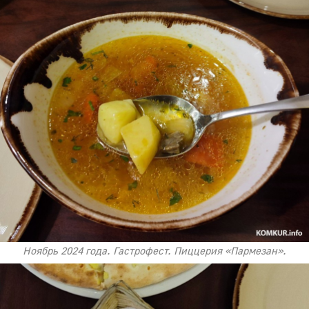
Ноябрь 2024 года. Гастрофест. Пиццерия «Пармезан».