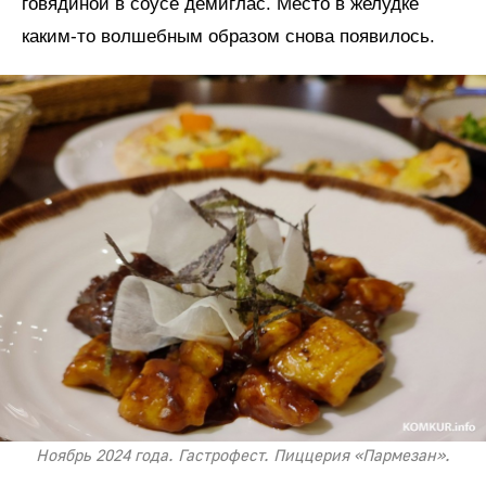
говядиной в соусе демиглас. Место в желудке
каким-то волшебным образом снова появилось.
Ноябрь 2024 года. Гастрофест. Пиццерия «Пармезан».