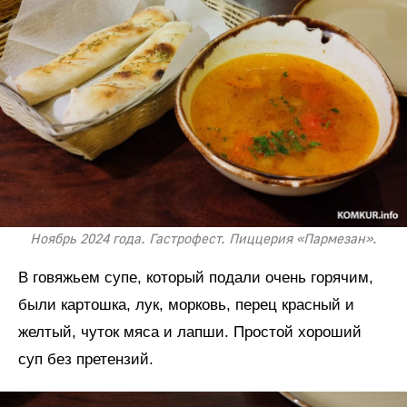
Ноябрь 2024 года. Гастрофест. Пиццерия «Пармезан».
В говяжьем супе, который подали очень горячим,
были картошка, лук, морковь, перец красный и
желтый, чуток мяса и лапши. Простой хороший
суп без претензий.