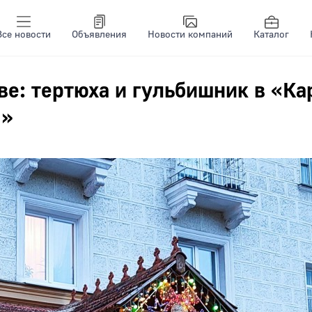
Все новости
Объявления
Новости компаний
Каталог
ве: тертюха и гульбишник в «Ка
ы»