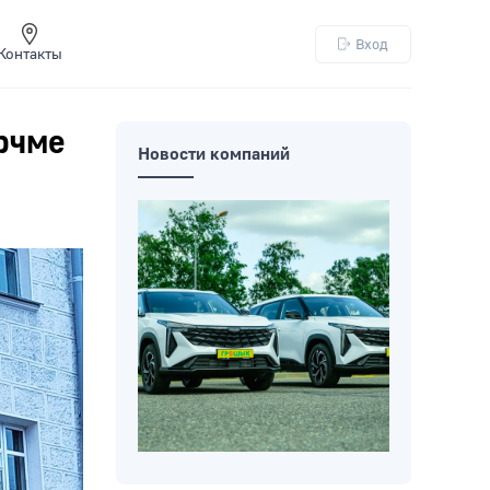
Вход
Контакты
рчме
Новости компаний