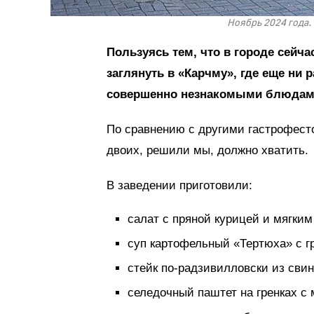
Ноябрь 2024 года.
Пользуясь тем, что в городе сейч
заглянуть в «Карчму», где еще ни 
совершенно незнакомыми блюдам
По сравнению с другими гастрофесто
двоих, решили мы, должно хватить.
В заведении приготовили:
салат с пряной курицей и мягки
суп картофельный «Тертюха» с г
стейк по-радзивилловски из св
селедочный паштет на гренках с