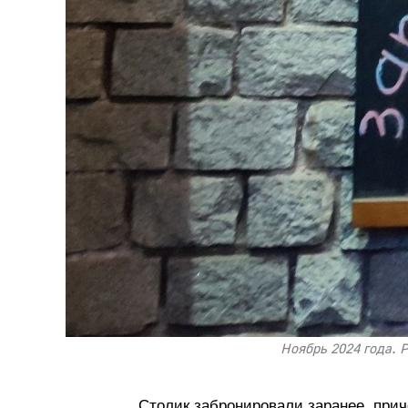
Ноябрь 2024 года. 
Столик забронировали заранее, при