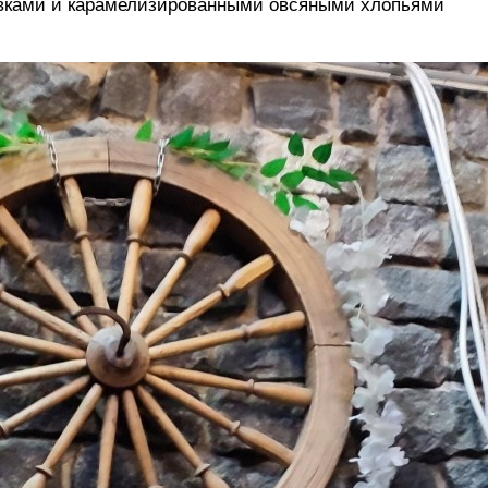
ивками и карамелизированными овсяными хлопьями