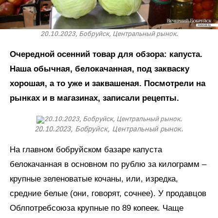
20.10.2023, Бобруйск, Центральный рынок.
Очередной осенний товар для обзора: капуста.
Наша обычная, белокачанная, под закваску
хорошая, а то уже и заквашеная. Посмотрели на
рынках и в магазинах, записали рецепты.
20.10.2023, Бобруйск, Центральный рынок.
На главном бобруйском базаре капуста
белокачанная в основном по рублю за килограмм –
крупные зеленоватые кочаны, или, изредка,
средние белые (они, говорят, сочнее). У продавцов
Облпотребсоюза крупные по 89 копеек. Чаще