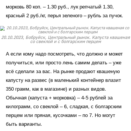
морковь 80 коп. – 1.30 руб., лук репчатый 1.30,
красный 2 руб./кг, перья зеленого – рубль за пучок.
20.10.2023, Бобруйск, Центральный рынок. Капуста квашеная
со свеклой и с болгарским перцем
А если кому надо посмотреть, что должно и может
получиться, или просто лень самим делать – уже
всё сделали за вас. На рынке продают квашеную
капусту на развес (в маленький контейнер влазит
350 грамм, как в магазине) и разных видов.
Обычная (капуста + морковка) – 4-5 рублей за
килограмм, со свеклой – 6, сладкая, с болгарским
перцем или пряная, кусочками – по 7. Но могут
быть варианты.