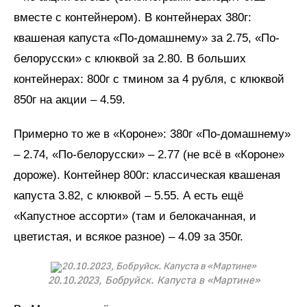
вместе с контейнером). В контейнерах 380г:
квашеная капуста «По-домашнему» за 2.75, «По-
белорусски» с клюквой за 2.80. В больших
контейнерах: 800г с тмином за 4 рубля, с клюквой
850г на акции – 4.59.
Примерно то же в «Короне»: 380г «По-домашнему»
– 2.74, «По-белорусски» – 2.77 (не всё в «Короне»
дороже). Контейнер 800г: классическая квашеная
капуста 3.82, с клюквой – 5.55. А есть ещё
«Капустное ассорти» (там и белокачанная, и
цветистая, и всякое разное) – 4.09 за 350г.
20.10.2023, Бобруйск. Капуста в «Мартине»