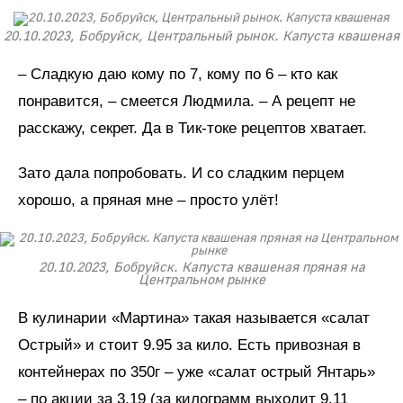
20.10.2023, Бобруйск, Центральный рынок. Капуста квашеная
– Сладкую даю кому по 7, кому по 6 – кто как
понравится, – смеется Людмила. – А рецепт не
расскажу, секрет. Да в Тик-токе рецептов хватает.
Зато дала попробовать. И со сладким перцем
хорошо, а пряная мне – просто улёт!
20.10.2023, Бобруйск. Капуста квашеная пряная на
Центральном рынке
В кулинарии «Мартина» такая называется «салат
Острый» и стоит 9.95 за кило. Есть привозная в
контейнерах по 350г – уже «салат острый Янтарь»
– по акции за 3.19 (за килограмм выходит 9.11