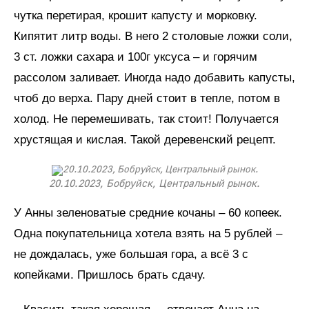
чутка перетирая, крошит капусту и морковку.
Кипятит литр воды. В него 2 столовые ложки соли,
3 ст. ложки сахара и 100г уксуса – и горячим
рассолом заливает. Иногда надо добавить капусты,
чтоб до верха. Пару дней стоит в тепле, потом в
холод. Не перемешивать, так стоит! Получается
хрустящая и кислая. Такой деревенский рецепт.
20.10.2023, Бобруйск, Центральный рынок.
У Анны зеленоватые средние кочаны – 60 копеек.
Одна покупательница хотела взять на 5 рублей –
не дождалась, уже большая гора, а всё 3 с
копейками. Пришлось брать сдачу.