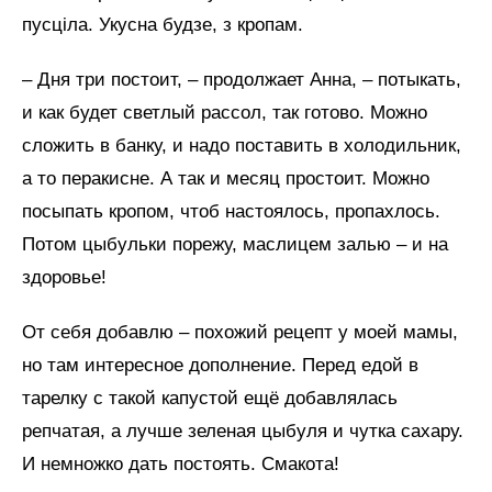
пусціла. Укусна будзе, з кропам.
– Дня три постоит, – продолжает Анна, – потыкать,
и как будет светлый рассол, так готово. Можно
сложить в банку, и надо поставить в холодильник,
а то перакисне. А так и месяц простоит. Можно
посыпать кропом, чтоб настоялось, пропахлось.
Потом цыбульки порежу, маслицем залью – и на
здоровье!
От себя добавлю – похожий рецепт у моей мамы,
но там интересное дополнение. Перед едой в
тарелку с такой капустой ещё добавлялась
репчатая, а лучше зеленая цыбуля и чутка сахару.
И немножко дать постоять. Смакота!