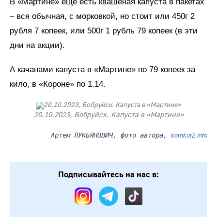
В «Мартине» ещё есть квашеная капуста в пакетах
– вся обычная, с морковкой, но стоит или 450г 2
рубля 7 копеек, или 500г 1 рубль 79 копеек (в эти
дни на акции).
А качанами капуста в «Мартине» по 79 копеек за
кило, в «Короне» по 1.14.
20.10.2023, Бобруйск. Капуста в «Мартине»
Артём ЛУКЬЯНОВИЧ, фото автора,
komkur2.info
Подписывайтесь на нас в: