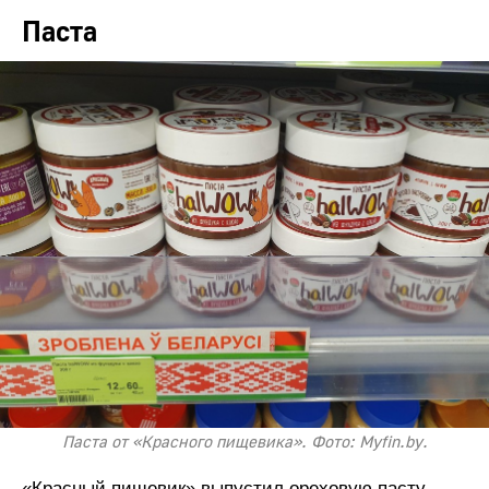
Паста
Паста от «Красного пищевика». Фото: Myfin.by.
«Красный пищевик» выпустил ореховую пасту