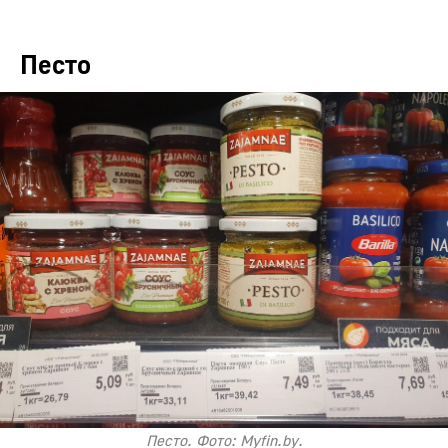
Песто
Песто. Фото: Myfin.by.