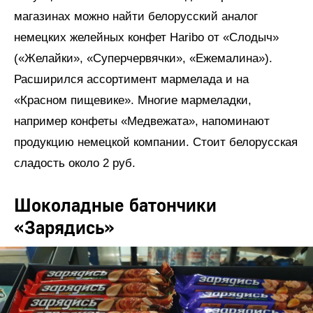
магазинах можно найти белорусский аналог
немецких желейных конфет Haribo от «Слодыч»
(«Желайки», «Суперчервячки», «Ежемалина»).
Расширился ассортимент мармелада и на
«Красном пищевике». Многие мармеладки,
например конфеты «Медвежата», напоминают
продукцию немецкой компании. Стоит белорусская
сладость около 2 руб.
Шоколадные батончики
«Зарядись»