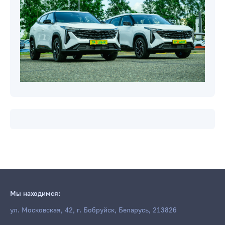
Мы находимся:
ул. Московская, 42, г. Бобруйск, Беларусь, 213826