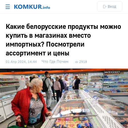
☰
Вход
Какие белорусские продукты можно
купить в магазинах вместо
импортных? Посмотрели
ассортимент и цены
Что Где Почем
01 Апр 2024, 14:44
2918