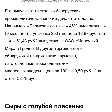
Белорусский пармезан. Фото: Myfin.by.
Его выпускают несколько белорусских
производителей, и многие делают это давно.
Например, «Пармезан де люкс» 45% выдержанный
(9 месяцев) в упаковке 250 г по цене 12,87 руб. (за
1 кг – 51,48 руб.) выпускают в ОАО «Молочный
Мир» в Гродно. В другой торговой сети
обнаружили на прилавках пармезан,
изготовленный Верхнедвинским
маслосырзаводом. Цена за 180 г – 9,50 руб., 1 кг
стоит 52,78 руб.
Сыры с голубой плесенью