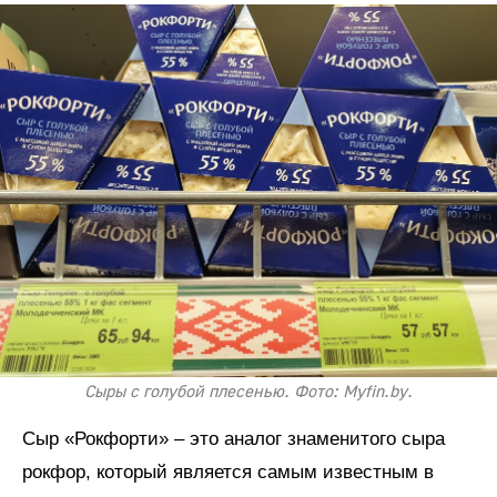
Сыры с голубой плесенью. Фото: Myfin.by.
Сыр «Рокфорти» – это аналог знаменитого сыра
рокфор, который является самым известным в