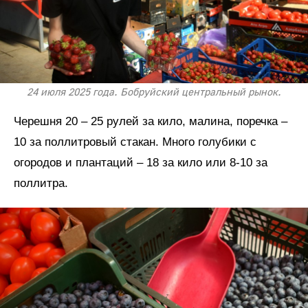
24 июля 2025 года. Бобруйский центральный рынок.
Черешня 20 – 25 рулей за кило, малина, поречка –
10 за поллитровый стакан. Много голубики с
огородов и плантаций – 18 за кило или 8-10 за
поллитра.