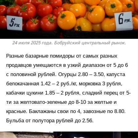
24 июля 2025 года. Бобруйский центральный рынок.
Разные базарные помидоры от самых разных
продавцов умещаются в узкий диапазон от 5 до 6
с половиной рублей. Огурцы 2.80 – 3.50, капуста
белокачанная 1.42 – 2 руб./кг, морковка 3 рубля,
кабачки цукини 1.85 – 2 рубля, сладкий перец от 5-
ти за желтовато-зеленые до 8-10 за желтые и
красные. Баклажаны свои по 4, завозные по 8.80.
Бульба от полутора рублей до 2.56.