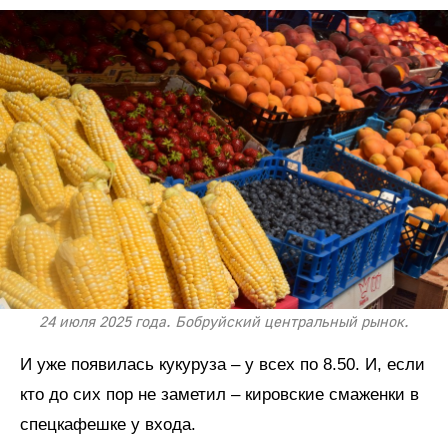
24 июля 2025 года. Бобруйский центральный рынок.
И уже появилась кукуруза – у всех по 8.50. И, если
кто до сих пор не заметил – кировские смаженки в
спецкафешке у входа.