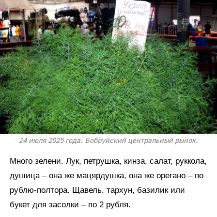
24 июля 2025 года. Бобруйский центральный рынок.
Много зелени. Лук, петрушка, кинза, салат, руккола,
душица – она же мацярдушка, она же орегано – по
рублю-полтора. Щавель, тархун, базилик или
букет для засолки – по 2 рубля.