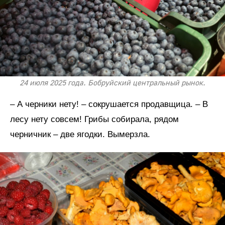
24 июля 2025 года. Бобруйский центральный рынок.
– А черники нету! – сокрушается продавщица. – В
лесу нету совсем! Грибы собирала, рядом
черничник – две ягодки. Вымерзла.