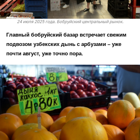
24 июля 2025 года. Бобруйский центральный рынок.
Главный бобруйский базар встречает свежим
подвозом узбекских дынь с арбузами – уже
почти август, уже точно пора.