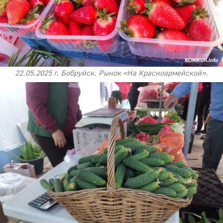
22.05.2025 г. Бобруйск. Рынок «На Красноармейской».