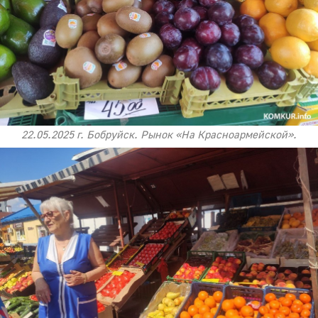
22.05.2025 г. Бобруйск. Рынок «На Красноармейской».