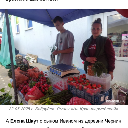
22.05.2025 г. Бобруйск. Рынок «На Красноармейской».
А
Елена Шкут
с сыном Иваном из деревни Чернин