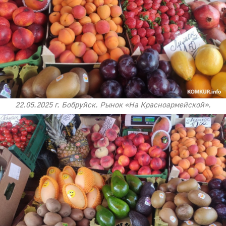
22.05.2025 г. Бобруйск. Рынок «На Красноармейской».