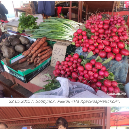
22.05.2025 г. Бобруйск. Рынок «На Красноармейской».