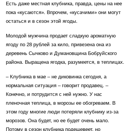
Есть даже местная клубника, правда, цены на нее
пока «кусаются». Впрочем, «кусачими» они могут
остаться и в сезон этой ягоды.
Молодой мужчина продает сладкую ароматную
ягоду по 28 рублей за кило, привезена она из
деревень Сычково и Думановщина Бобруйского
района. Выращена ягодка, разумеется, в теплицах.
– Клубника в мае – не диковинка сегодня, а
нормальная ситуация – говорит продавец. –
Конечно, и потрудится с ней нужно. У нас
пленочная теплица, в морозы ее обогреваем. В
этом году многие люди потеряли клубнику из-за
морозов. Она будет, но ее будет очень мало.
Потому в сезон клубника подешевеет, но