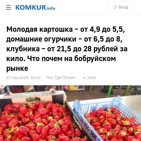
☰
Вход
Молодая картошка – от 4,9 до 5,5,
домашние огурчики – от 6,5 до 8,
клубника – от 21,5 до 28 рублей за
кило. Что почем на бобруйском
рынке
Что Где Почем
23 Мая 2025, 09:00
1900