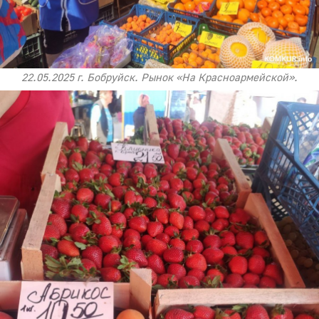
22.05.2025 г. Бобруйск. Рынок «На Красноармейской».