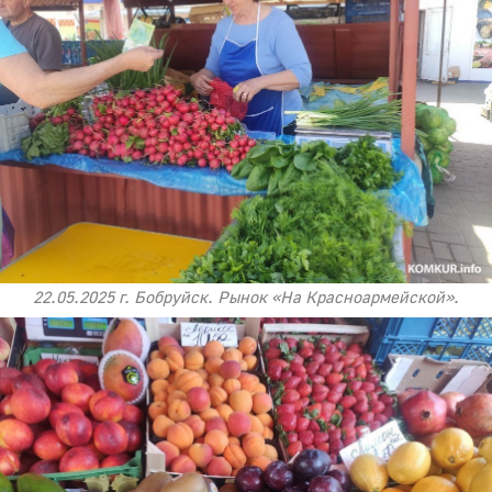
22.05.2025 г. Бобруйск. Рынок «На Красноармейской».