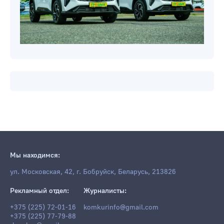
Мы находимся:
ул. Московская, 42, г. Бобруйск, Беларусь, 213826
Рекламный отдел:
Журналисты:
+375 (225) 72-01-16
komkurinfo@gmail.com
+375 (225) 77-79-88