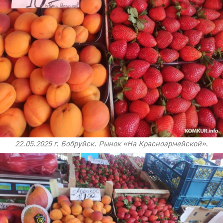
22.05.2025 г. Бобруйск. Рынок «На Красноармейской».