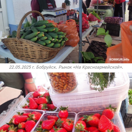
22.05.2025 г. Бобруйск. Рынок «На Красноармейской».