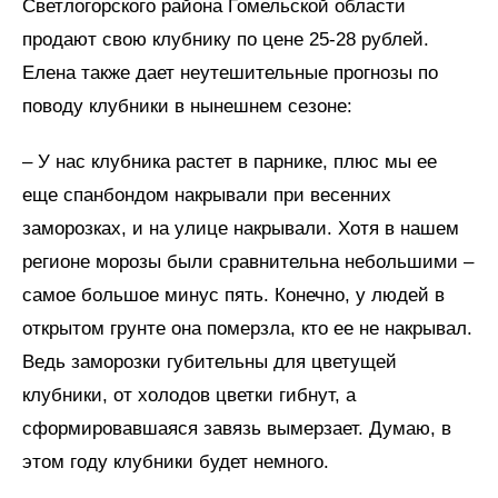
Светлогорского района Гомельской области
продают свою клубнику по цене 25-28 рублей.
Елена также дает неутешительные прогнозы по
поводу клубники в нынешнем сезоне:
– У нас клубника растет в парнике, плюс мы ее
еще спанбондом накрывали при весенних
заморозках, и на улице накрывали. Хотя в нашем
регионе морозы были сравнительна небольшими –
самое большое минус пять. Конечно, у людей в
открытом грунте она померзла, кто ее не накрывал.
Ведь заморозки губительны для цветущей
клубники, от холодов цветки гибнут, а
сформировавшаяся завязь вымерзает. Думаю, в
этом году клубники будет немного.