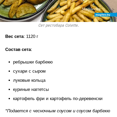
Сет рестобара Colette.
Вес сета
: 1120 г
Состав сета
:
ребрышки барбекю
сухари с сыром
луковые кольца
куриные наггетсы
картофель фри и картофель по-деревенски
*Подается с чесночным соусом и соусом барбекю