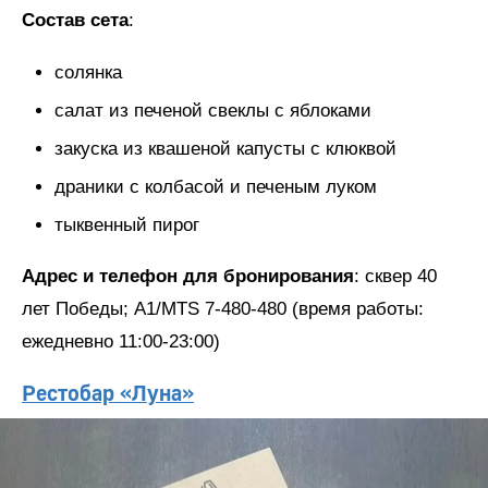
Состав сета
:
солянка
салат из печеной свеклы с яблоками
закуска из квашеной капусты с клюквой
драники с колбасой и печеным луком
тыквенный пирог
Адрес и телефон для бронирования
: сквер 40
лет Победы; А1/MTS 7-480-480 (время работы:
ежедневно 11:00-23:00)
Рестобар «Луна»