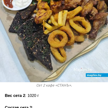
Сет 2 кафе «СТАНЪ».
Вес сета 2
: 1020 г
Состав сета 2
: