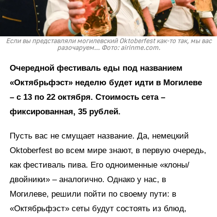
Если вы представляли могилевский Oktoberfest как-то так, мы вас
разочаруем... Фото: airinme.com.
Очередной фестиваль еды под названием
«Октябрьфэст» неделю будет идти в Могилеве
– с 13 по 22 октября. Стоимость сета –
фиксированная, 35 рублей.
Пусть вас не смущает название. Да, немецкий
Oktoberfest во всем мире знают, в первую очередь,
как фестиваль пива. Его одноименные «клоны/
двойники» – аналогично. Однако у нас, в
Могилеве, решили пойти по своему пути: в
«Октябрьфэст» сеты будут состоять из блюд,