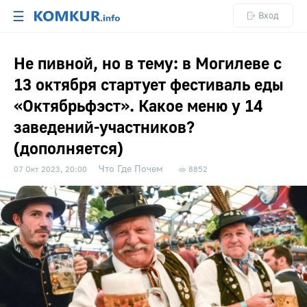
☰
Вход
Не пивной, но в тему: в Могилеве с
13 октября стартует фестиваль еды
«Октябрьфэст». Какое меню у 14
заведений-участников?
(дополняется)
Что Где Почем
07 Окт 2023, 20:00
8852