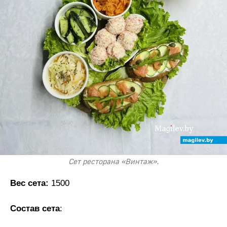
Сет ресторана «Винтаж».
Вес сета:
1500
Состав сета
: