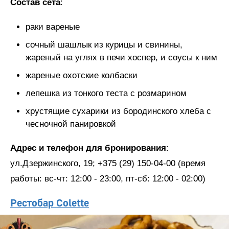
Состав сета
:
раки вареные
сочный шашлык из курицы и свинины,
жареный на углях в печи хоспер, и соусы к ним
жареные охотские колбаски
лепешка из тонкого теста с розмарином
хрустящие сухарики из бородинского хлеба с
чесночной панировкой
Адрес и телефон для бронирования
:
ул.Дзержинского, 19; +375 (29) 150-04-00 (время
работы: вс-чт: 12:00 - 23:00, пт-сб: 12:00 - 02:00)
Рестобар Colette