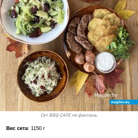
Сет BBQ CAFE ля фантана.
Вес сета
: 1150 г