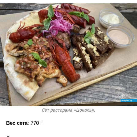
Сет ресторана «Цоколь».
Вес сета
: 770 г