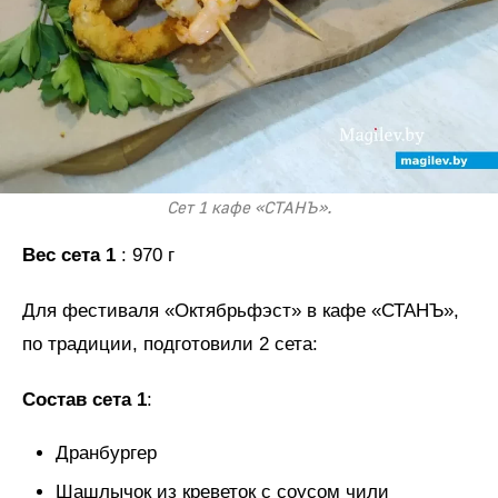
Сет 1 кафе «СТАНЪ».
Вес сета 1
: 970 г
Для фестиваля «Октябрьфэст» в кафе «СТАНЪ»,
по традиции, подготовили 2 сета:
Состав сета 1
:
Дранбургер
Шашлычок из креветок с соусом чили