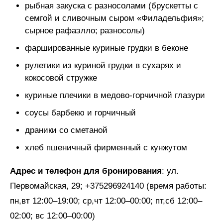
рыбная закуска с разносолами (брускетты с
семгой и сливочным сыром «Филадельфия»;
сырное рафаэлло; разносолы)
фаршированные куриные грудки в беконе
рулетики из куриной грудки в сухарях и
кокосовой стружке
куриные плечики в медово-горчичной глазури
соусы барбекю и горчичный
драники со сметаной
хлеб пшеничный фирменный с кунжутом
Адрес и телефон для бронирования
: ул.
Первомайская, 29; +375296924140 (время работы:
пн,вт 12:00–19:00; ср,чт 12:00–00:00; пт,сб 12:00–
02:00; вс 12:00–00:00)