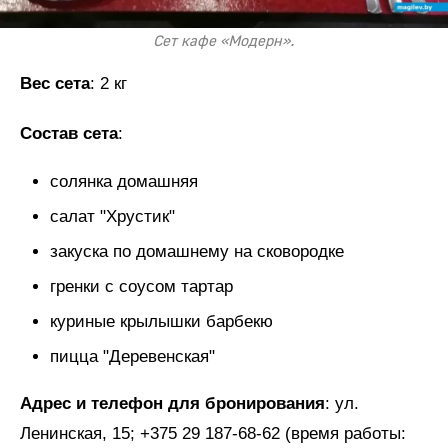
Сет кафе «Модерн».
Вес сета
: 2 кг
Состав сета
:
солянка домашняя
салат "Хрустик"
закуска по домашнему на сковородке
гренки с соусом тартар
куриные крылышки барбекю
пицца "Деревенская"
Адрес и телефон для бронирования
: ул.
Ленинская, 15; +375 29 187-68-62 (время работы: