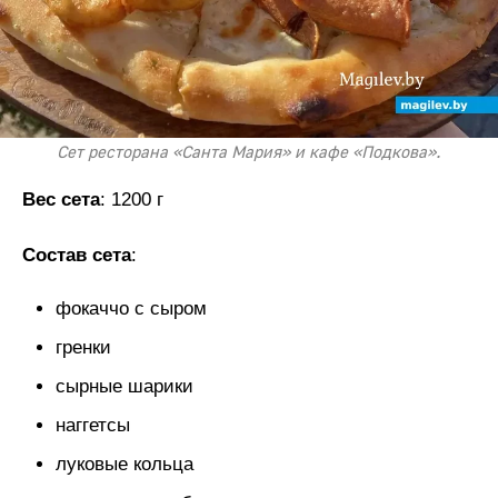
Сет ресторана «Санта Мария» и кафе «Подкова».
Вес сета
: 1200 г
Состав сета
:
фокаччо с сыром
гренки
сырные шарики
наггетсы
луковые кольца