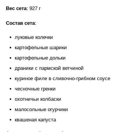
Вес сета
: 927 г
Состав сета
:
луковые колечки
картофельные шарики
картофельные дольки
драники с пармской ветчиной
куриное филе в сливочно-грибном соусе
чесночные гренки
охотничьи колбаски
малосольные огурчики
квашеная капуста