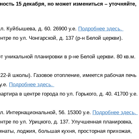
ость 15 декабря, но может измениться – уточняйте,
л. Куйбышева, д. 60. 26900 у.е.
Подробнее здесь.
тре по ул. Чонгарской, д. 137 (р-н Белой церкви).
 уникальной планировки в р-не Белой церкви. 80 кв.м.
 22-й школы). Газовое отопление, имеется рабочая печь
у.е.
Подробнее здесь.
ртира в центре города по ул. Горького, д. 40. 41700 у.е.
л. Интернациональной, 56. 15300 у.е.
Подробнее здесь.
нтре по ул. Урицкого, д. 137. Улучшенная планировка,
мнаты, лоджия, большая кухня, просторная прихожая,