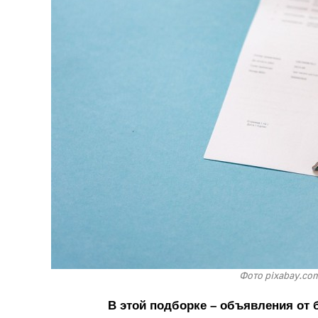
Фото pixabay.com
В этой подборке – объявления от 