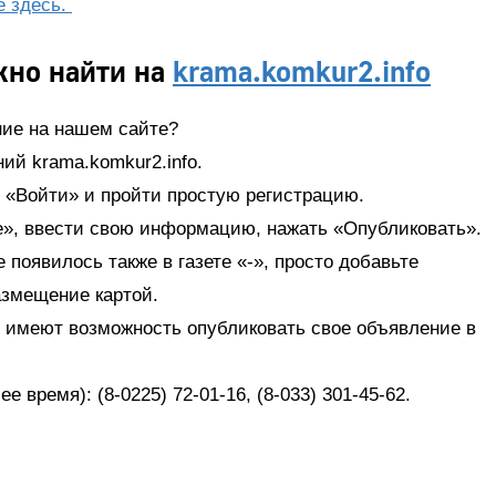
е здесь.
жно найти на
krama.komkur2.info
ние на нашем сайте?
ий krama.komkur2.info.
ь «Войти» и пройти простую регистрацию.
е», ввести свою информацию, нажать «Опубликовать».
появилось также в газете «-», просто добавьте
змещение картой.
 имеют возможность опубликовать свое объявление в
е время): (8-0225) 72-01-16, (8-033) 301-45-62.