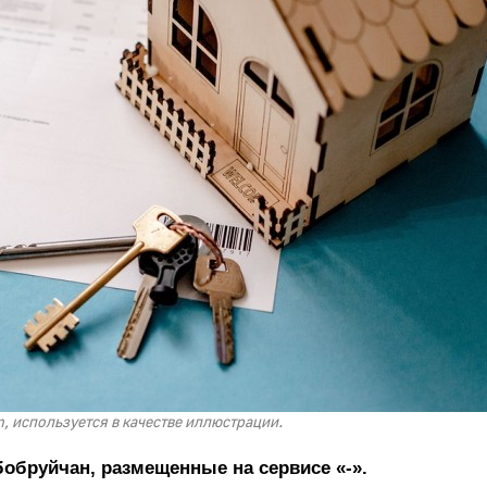
, используется в качестве иллюстрации.
бобруйчан, размещенные на сервисе «-».