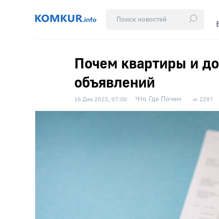
Почем квартиры и до
объявлений
Что Где Почем
16 Дек 2023, 07:00
2297