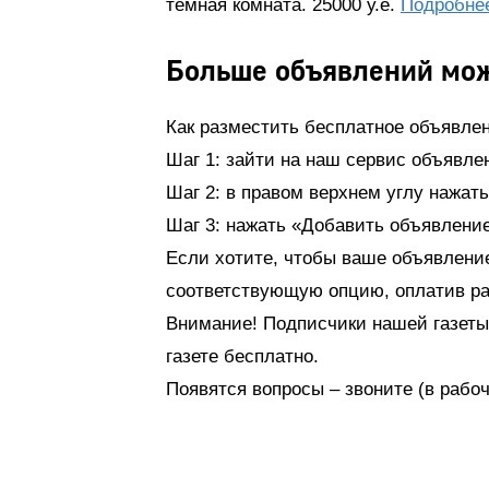
темная комната. 25000 у.е.
Подробне
Больше объявлений мо
Как разместить бесплатное объявле
Шаг 1: зайти на наш сервис объявлен
Шаг 2: в правом верхнем углу нажат
Шаг 3: нажать «Добавить объявлени
Если хотите, чтобы ваше объявление 
соответствующую опцию, оплатив ра
Внимание! Подписчики нашей газеты
газете бесплатно.
Появятся вопросы – звоните (в рабоче