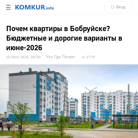
☰
Вход
Почем квартиры в Бобруйске?
Бюджетные и дорогие варианты в
июне-2026
Что Где Почем
10 Июн 2026, 09:40
2779