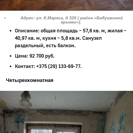
Адрес: ул. К.Маркса, д 326 ( район «Бабушкиной
крынки»).
Описание: общая площадь – 57,8 кв. м, жилая –
40,97 кв. м, кухня – 5,8 кв.м. Санузел
раздельный, есть балкон.
Цена: 92 700 руб.
Контакт: +375 (29) 133-69-77.
Четырехкомнатная