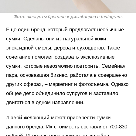
Фото: аккаунты брендов и дизайнеров в Instagram.
Еще один бренд, который предлагает необычные
сумки. Сделаны они из натуральной кожи,
эпоксидной смолы, дерева и сухоцветов. Такое
сочетание помогает создавать эксклюзивные
сумки, которые невозможно повторить. Семейная
пара, основавшая бизнес, работала в совершенно
других сферах, – маркетинг и фотосъемка. Однако
общее дело объединило супругов и заставило
двигаться в одном направлении.
Любой желающий может приобрести сумки
данного бренда. Их стоимость составляет 700-830
рублей. Итоговая цена зависит от дизайна,