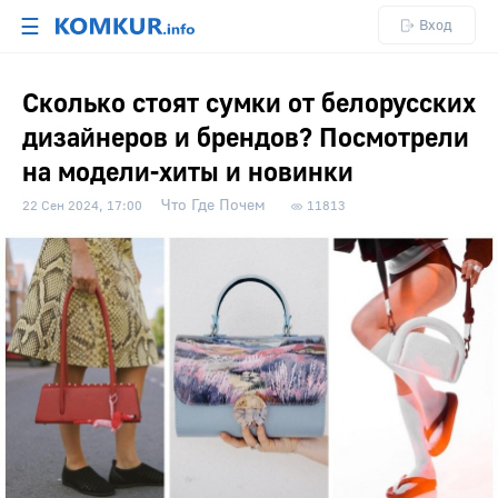
☰
Вход
Сколько стоят сумки от белорусских
дизайнеров и брендов? Посмотрели
на модели-хиты и новинки
Что Где Почем
22 Сен 2024, 17:00
11813