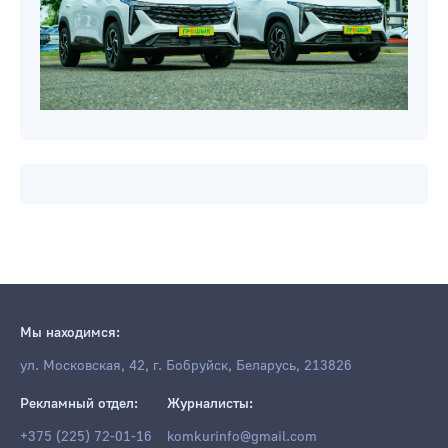
Мы находимся:
ул. Московская, 42, г. Бобруйск, Беларусь, 213826
Рекламный отдел:
Журналисты:
+375 (225) 72-01-16
komkurinfo@gmail.com