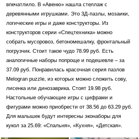
впечатлило. В «Авеню» нашла стеллаж с
деревянными игрушками. Это 3Д-пазлы, мозаики,
логические игры и даже конструкторы. Из
конструкторов серии «Спецтехника» можно
собрать мусоровоз, бетономешалку, фронтальный
погрузчик. Стоит такое чудо 78.99 руб. Есть
аналогичные наборы попроще и подешевле – за
37.09 руб. Понравилась красочная серия пазлов
Melogran puzzle, из которых можно сложить сову,
лисенка или динозаврика. Стоят 19.98 руб.
Настольные обучающие игры с цифрами и
фигурами можно приобрести от 38.56 до 63.29 руб.
Для малышек будут интересны эконаборы для
кукол за 25.69: «Спальня», «Кухня», «Детская».