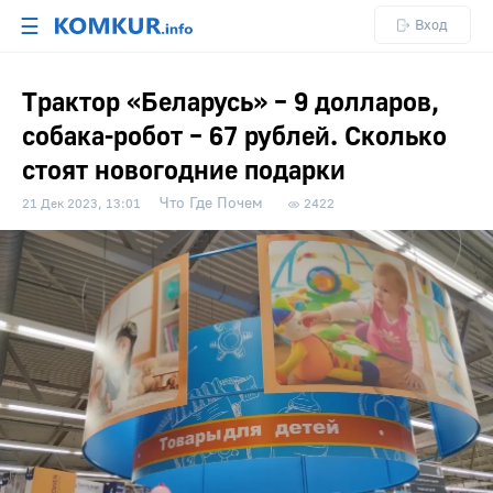
☰
Вход
Трактор «Беларусь» – 9 долларов,
собака-робот – 67 рублей. Сколько
стоят новогодние подарки
Что Где Почем
21 Дек 2023, 13:01
2422