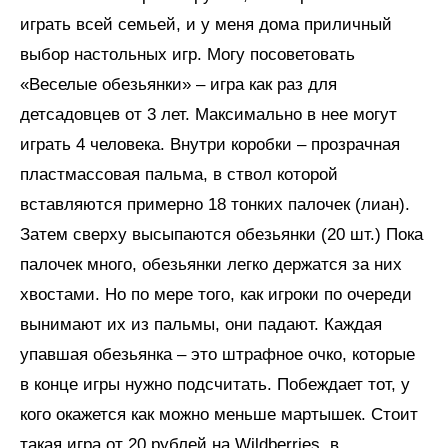
играть всей семьей, и у меня дома приличный
выбор настольных игр. Могу посоветовать
«Веселые обезьянки» – игра как раз для
детсадовцев от 3 лет. Максимально в нее могут
играть 4 человека. Внутри коробки – прозрачная
пластмассовая пальма, в ствол которой
вставляются примерно 18 тонких палочек (лиан).
Затем сверху высыпаются обезьянки (20 шт.) Пока
палочек много, обезьянки легко держатся за них
хвостами. Но по мере того, как игроки по очереди
вынимают их из пальмы, они падают. Каждая
упавшая обезьянка – это штрафное очко, которые
в конце игры нужно подсчитать. Побеждает тот, у
кого окажется как можно меньше мартышек. Стоит
такая игра от 20 рублей на Wildberries, в