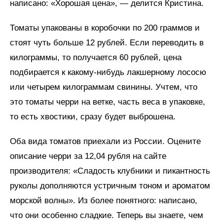
написано: «Хорошая цена», — делится Кристина.
Томаты упакованы в коробочки по 200 граммов и
стоят чуть больше 12 рублей. Если переводить в
килограммы, то получается 60 рублей, цена
подбирается к какому-нибудь лакшерному лососю
или четырем килограммам свинины. Учтем, что
это томаты черри на ветке, часть веса в упаковке,
то есть хвостики, сразу будет выброшена.
Оба вида томатов приехали из России. Оцените
описание черри за 12,04 рубля на сайте
производителя: «Сладость клубники и пикантность
руколы дополняются устричным тоном и ароматом
морской волны». Из более понятного: написано,
что они особенно сладкие. Теперь вы знаете, чем