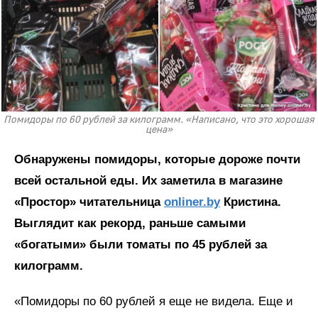
Помидоры по 60 рублей за килограмм. «Написано, что это хорошая
цена»
Обнаружены помидоры, которые дороже почти
всей остальной еды. Их заметила в магазине
«Простор» читательница
onliner.by
Кристина.
Выглядит как рекорд, раньше самыми
«богатыми» были томаты по 45 рублей за
килограмм.
«Помидоры по 60 рублей я еще не видела. Еще и