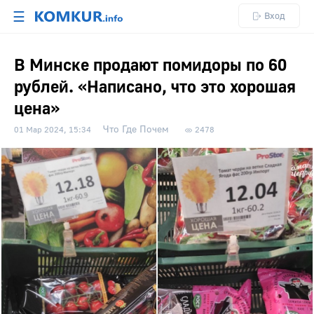
☰
Вход
В Минске продают помидоры по 60
рублей. «Написано, что это хорошая
цена»
Что Где Почем
01 Мар 2024, 15:34
2478