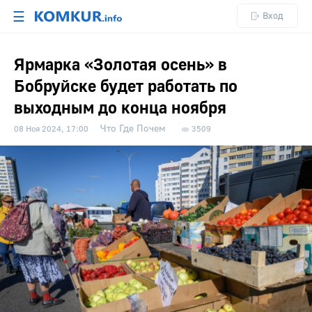
☰
Вход
Ярмарка «Золотая осень» в
Бобруйске будет работать по
выходным до конца ноября
Что Где Почем
08 Ноя 2024, 17:00
3509