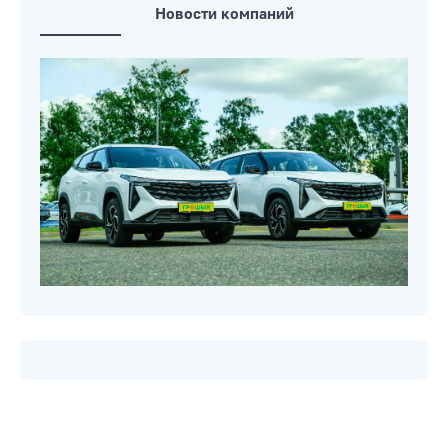
Новости компаний