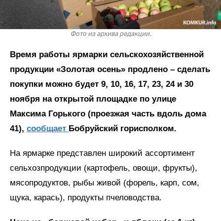
Фото из архива редакции.
Время работы ярмарки сельскохозяйственной
продукции «Золотая осень» продлено – сделать
покупки можно будет 9, 10, 16, 17, 23, 24 и 30
ноября на открытой площадке по улице
Максима Горького (проезжая часть вдоль дома
41),
сообщает
Бобруйский горисполком.
На ярмарке представлен широкий ассортимент
сельхозпродукции (картофель, овощи, фрукты),
мясопродуктов, рыбы живой (форель, карп, сом,
щука, карась), продукты пчеловодства.