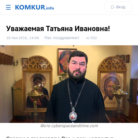
☰
Вход
Уважаемая Татьяна Ивановна!
Нас поздравляют
18 Ноя 2016, 14:06
532
Фото cyberspaceandtime.com