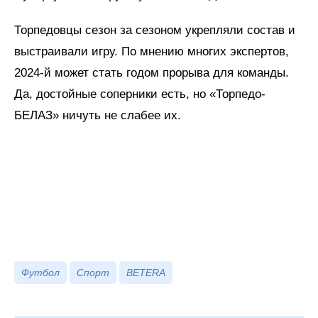
Торпедовцы сезон за сезоном укрепляли состав и
выстраивали игру. По мнению многих экспертов,
2024-й может стать годом прорыва для команды.
Да, достойные соперники есть, но «Торпедо-
БЕЛАЗ» ничуть не слабее их.
Футбол
Спорт
BETERA