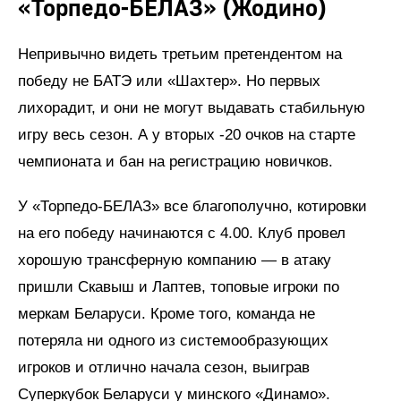
«Торпедо-БЕЛАЗ» (Жодино)
Непривычно видеть третьим претендентом на
победу не БАТЭ или «Шахтер». Но первых
лихорадит, и они не могут выдавать стабильную
игру весь сезон. А у вторых -20 очков на старте
чемпионата и бан на регистрацию новичков.
У «Торпедо-БЕЛАЗ» все благополучно, котировки
на его победу начинаются с 4.00. Клуб провел
хорошую трансферную компанию — в атаку
пришли Скавыш и Лаптев, топовые игроки по
меркам Беларуси. Кроме того, команда не
потеряла ни одного из системообразующих
игроков и отлично начала сезон, выиграв
Суперкубок Беларуси у минского «Динамо».