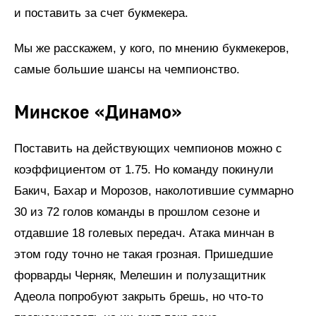
и поставить за счет букмекера.
Мы же расскажем, у кого, по мнению букмекеров,
самые большие шансы на чемпионство.
Минское «Динамо»
Поставить на действующих чемпионов можно с
коэффициентом от 1.75. Но команду покинули
Бакич, Бахар и Морозов, наколотившие суммарно
30 из 72 голов команды в прошлом сезоне и
отдавшие 18 голевых передач. Атака минчан в
этом году точно не такая грозная. Пришедшие
форварды Черняк, Мелешин и полузащитник
Адеола попробуют закрыть брешь, но что-то