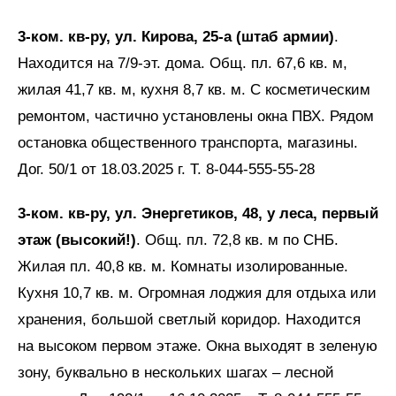
3-ком. кв-ру, ул. Кирова, 25-а (штаб армии)
.
Находится на 7/9-эт. дома. Общ. пл. 67,6 кв. м,
жилая 41,7 кв. м, кухня 8,7 кв. м. С косметическим
ремонтом, частично установлены окна ПВХ. Рядом
остановка общественного транспорта, магазины.
Дог. 50/1 от 18.03.2025 г. Т. 8-044-555-55-28
3-ком. кв-ру, ул. Энергетиков, 48, у леса, первый
этаж (высокий!)
. Общ. пл. 72,8 кв. м по СНБ.
Жилая пл. 40,8 кв. м. Комнаты изолированные.
Кухня 10,7 кв. м. Огромная лоджия для отдыха или
хранения, большой светлый коридор. Находится
на высоком первом этаже. Окна выходят в зеленую
зону, буквально в нескольких шагах – лесной