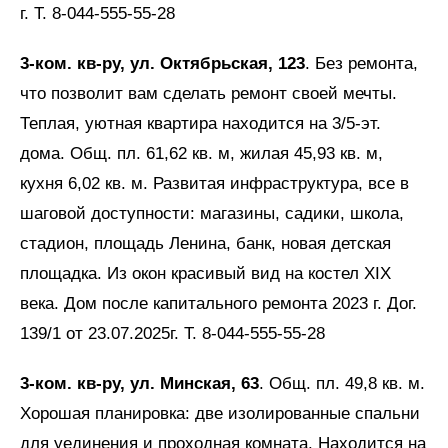
г. Т. 8-044-555-55-28
3-ком. кв-ру, ул. Октябрьская, 123
. Без ремонта,
что позволит вам сделать ремонт своей мечты.
Теплая, уютная квартира находится на 3/5-эт.
дома. Общ. пл. 61,62 кв. м, жилая 45,93 кв. м,
кухня 6,02 кв. м. Развитая инфраструктура, все в
шаговой доступности: магазины, садики, школа,
стадион, площадь Ленина, банк, новая детская
площадка. Из окон красивый вид на костел ХIХ
века. Дом после капитального ремонта 2023 г. Дог.
139/1 от 23.07.2025г. Т. 8-044-555-55-28
3-ком. кв-ру, ул. Минская, 63
. Общ. пл. 49,8 кв. м.
Хорошая планировка: две изолированные спальни
для уединения и проходная комната. Находится на