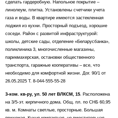
сделать гардеробную. Напольное покрытие –
линолеум, плитка. Установлены счетчики учета
газа и воды. В квартире имеются застекленная
лоджия из кухни. Просторный подъезд, хорошие
соседи. Район с развитой инфраструктурой:
школы, детские сады, отделение «Беларусбанка»,
поликлиника 3, многочисленные магазины,
парикмахерская, остановки общественного
транспорта, гаражные кооперативы – все, что
необходимо для комфортной жизни. Дог. 90/1 от
26.05.2025 Т. 8-044-555-55-28
3-ком. кв-ру, ул. 50 лет ВЛКСМ, 15
. Расположена
на 3/5-эт. кирпичного дома. Общ. пл. по СНБ 60,95
кв. м. Комнаты светлые, просторные. Большая
прихожая. Кухня компактная, но вместительная.