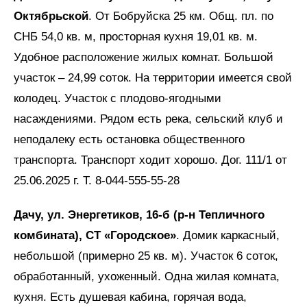
Октябрьской
. От Бобруйска 25 км. Общ. пл. по
СНБ 54,0 кв. м, просторная кухня 19,01 кв. м.
Удобное расположение жилых комнат. Большой
участок – 24,99 соток. На территории имеется свой
колодец. Участок с плодово-ягодными
насаждениями. Рядом есть река, сельский клуб и
неподалеку есть остановка общественного
транспорта. Транспорт ходит хорошо. Дог. 111/1 от
25.06.2025 г. Т. 8-044-555-55-28
Дачу, ул. Энергетиков, 16-б (р-н Тепличного
комбината), СТ «Городское»
. Домик каркасный,
небольшой (примерно 25 кв. м). Участок 6 соток,
обработанный, ухоженный. Одна жилая комната,
кухня. Есть душевая кабина, горячая вода,