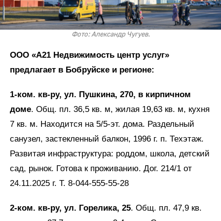
Фото: Александр Чугуев.
ООО «А21 Недвижимость центр услуг»
предлагает в Бобруйске и регионе:
1-ком. кв-ру, ул. Пушкина, 270, в кирпичном
доме
. Общ. пл. 36,5 кв. м, жилая 19,63 кв. м, кухня
7 кв. м. Находится на 5/5-эт. дома. Раздельный
санузел, застекленный балкон, 1996 г. п. Техэтаж.
Развитая инфраструктура: роддом, школа, детский
сад, рынок. Готова к проживанию. Дог. 214/1 от
24.11.2025 г. Т. 8-044-555-55-28
2-ком. кв-ру, ул. Горелика, 25
. Общ. пл. 47,9 кв.