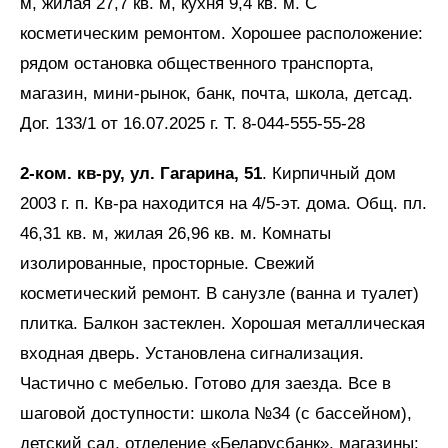
м, жилая 27,7 кв. м, кухня 9,4 кв. м. С
косметическим ремонтом. Хорошее расположение:
рядом остановка общественного транспорта,
магазин, мини-рынок, банк, почта, школа, детсад.
Дог. 133/1 от 16.07.2025 г. Т. 8-044-555-55-28
2-ком. кв-ру, ул. Гагарина, 51
. Кирпичный дом
2003 г. п. Кв-ра находится на 4/5-эт. дома. Общ. пл.
46,31 кв. м, жилая 26,96 кв. м. Комнаты
изолированные, просторные. Свежий
косметический ремонт. В санузле (ванна и туалет)
плитка. Балкон застеклен. Хорошая металлическая
входная дверь. Установлена сигнализация.
Частично с мебелью. Готово для заезда. Все в
шаговой доступности: школа №34 (с бассейном),
детский сад, отделение «Беларусбанк», магазины: