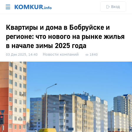
☰
Вход
Квартиры и дома в Бобруйске и
регионе: что нового на рынке жилья
в начале зимы 2025 года
Новости компаний
03 Дек 2025, 14:40
1840