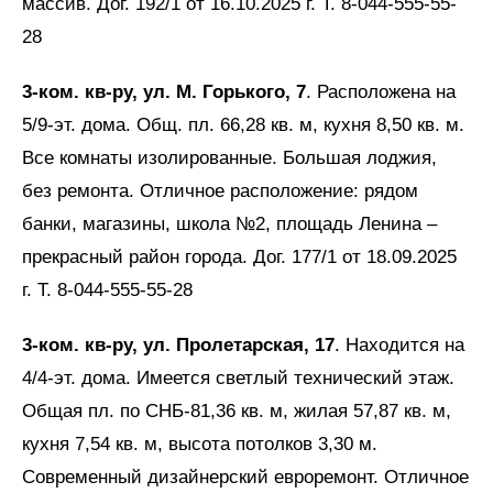
массив. Дог. 192/1 от 16.10.2025 г. Т. 8-044-555-55-
28
3-ком. кв-ру, ул. М. Горького, 7
. Расположена на
5/9-эт. дома. Общ. пл. 66,28 кв. м, кухня 8,50 кв. м.
Все комнаты изолированные. Большая лоджия,
без ремонта. Отличное расположение: рядом
банки, магазины, школа №2, площадь Ленина –
прекрасный район города. Дог. 177/1 от 18.09.2025
г. Т. 8-044-555-55-28
3-ком. кв-ру, ул. Пролетарская, 17
. Находится на
4/4-эт. дома. Имеется светлый технический этаж.
Общая пл. по СНБ-81,36 кв. м, жилая 57,87 кв. м,
кухня 7,54 кв. м, высота потолков 3,30 м.
Современный дизайнерский евроремонт. Отличное