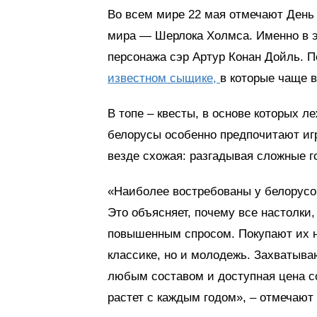
Во всем мире 22 мая отмечают День 
мира — Шерлока Холмса. Именно в эт
персонажа сэр Артур Конан Дойль. П
известном сыщике,
в которые чаще в
В топе – квесты, в основе которых 
белорусы особенно предпочитают иг
везде схожая: разгадывая сложные г
«Наиболее востребованы у белорусо
Это объясняет, почему все настолки
повышенным спросом. Покупают их н
классике, но и молодежь. Захватыва
любым составом и доступная цена со
растет с каждым годом», – отмечают 