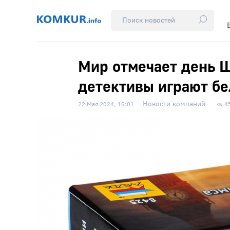
Мир отмечает день Ш
детективы играют б
Новости компаний
22 Мая 2024, 16:01
4