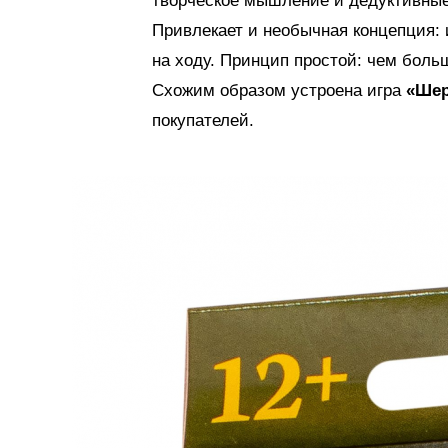
творческое мышление и дедуктивные 
Привлекает и необычная концепция: 
на ходу. Принцип простой: чем боль
Схожим образом устроена игра
«Шер
покупателей.