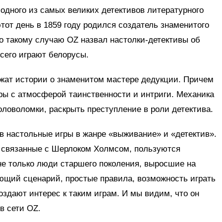
одного из самых великих детективов литературного
от день в 1859 году родился создатель знаменитого
о такому случаю OZ назвал настолки-детективы об
сего играют белорусы.
лежат истории о знаменитом мастере дедукции. Причем
ры с атмосферой таинственности и интриги. Механика
оловоломки, раскрыть преступление в роли детектива.
в настольные игры в жанре «выживание» и «детектив».
, связанные с Шерлоком Холмсом, пользуются
е только люди старшего поколения, выросшие на
ющий сценарий, простые правила, возможность играть
здают интерес к таким играм. И мы видим, что он
в сети OZ.