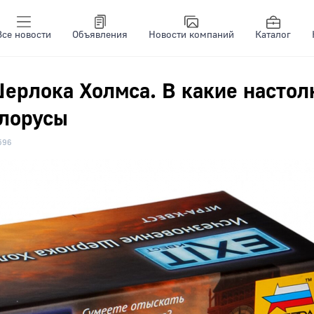
Все новости
Объявления
Новости компаний
Каталог
ерлока Холмса. В какие настол
елорусы
596