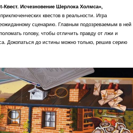
it-Квест. Исчезновение Шерлока Холмса»,
приключенческих квестов в реальности. Игра
неожиданному сценарию. Главным подозреваемым в ней
поломать голову, чтобы отличить правду от лжи и
са. Докопаться до истины можно только, решив серию