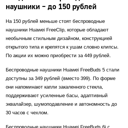
наушники – до 150 рублей
На 150 рублей меньше стоят беспроводные
наушники Huawei FreeClip, которые обладают
необычным стильным дизайном, конструкцией
открытого типа и крепятся к ушам словно клипсы.
По акции их можно приобрести за 449 рублей.
Беспроводные наушники Huawei FreeBuds 5 стали
доступны за 349 рублей (вместо 399). По форме
они напоминают капли закаленного стекла,
поддерживают усиленные басы, адаптивный
эквалайзер, шумоподавление и автономность до
30 часов с чехлом.
Беспроводные наушники Huawei FreeBuds 6i с