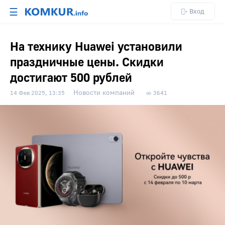
☰
Вход
На технику Huawei установили
праздничные цены. Скидки
достигают 500 рублей
Новости компаний
14 Фев 2025, 13:35
3641