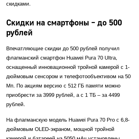
скидками.
Скидки на смартфоны – до 500
рублей
Впечатляющие скидки до 500 рублей получил
флагманский смартфон Huawei Pura 70 Ultra,
оснащенный инновационной тройной камерой с 1-
дюймовым сенсором и телефотообъективом на 50
Мп. По акциям версию с 512 ГБ памяти можно
приобрести за 3999 рублей, а с 1 ТБ – за 4499
рублей.
На флагманскую модель Huawei Pura 70 Pro с 6,8-
дюймовым OLED-экраном, мощной тройной
камерой и батареей на 5050 мАч установлены