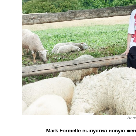
Нова
Mark Formelle выпустил новую же