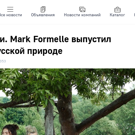
Все новости
Объявления
Новости компаний
Каталог
и. Mark Formelle выпустил
усской природе
353