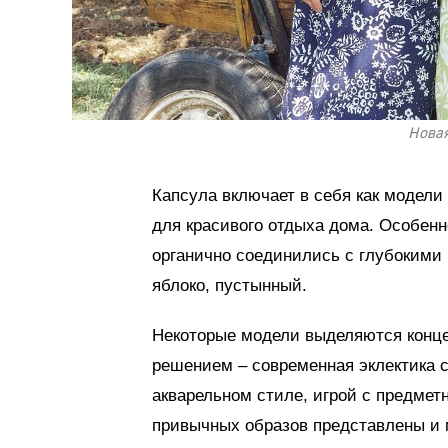
Новая
Капсула включает в себя как модели
для красивого отдыха дома. Особенн
органично соединились с глубокими
яблоко, пустынный.
Некоторые модели выделяются конц
решением – современная эклектика с
акварельном стиле, игрой с предмет
привычных образов представлены и 