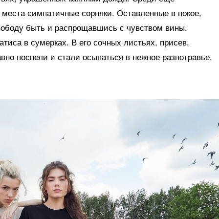
 места симпатичные сорняки. Оставленные в покое,
вободу быть и распрощавшись с чувством вины.
тиса в сумерках. В его сочных листьях, присев,
авно поспели и стали осыпаться в нежное разнотравье,