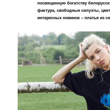
посвященную богатству белорусск
фактура, свободные силуэты, цве
интересных новинок – платья из с