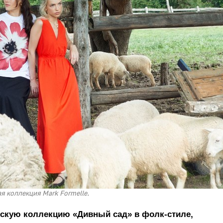
я коллекция Mark Formelle.
нскую коллекцию «Дивный сад» в фолк-стиле,