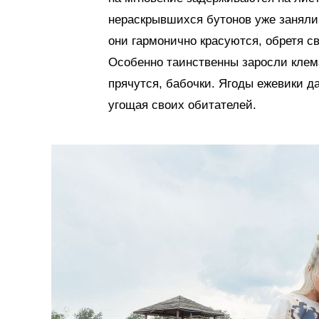
нераскрывшихся бутонов уже заняли
они гармонично красуются, обретя с
Особенно таинственны заросли клема
прячутся, бабочки. Ягоды ежевики д
угощая своих обитателей.