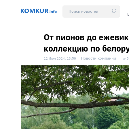
От пионов до ежевик
коллекцию по белор
Новости компаний
12 Июл 2024, 13:50
5