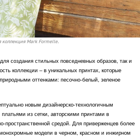
 коллекция Mark Formelle.
 для создания стильных повседневных образов, так и
ость коллекции – в уникальных принтах, которые
 природными оттенками: песочно-белый, зеленое
ептуально новым дизайнерско-технологичным
 платьями из сетки, авторскими принтами в
но-пространственной средой. Для приверженцев более
монохромные модели в черном, красном и инжирном