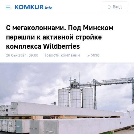
☰
Вход
С мегаколоннами. Под Минском
перешли к активной стройке
комплекса Wildberries
Новости компаний
28 Сен 2024, 09:00
5030