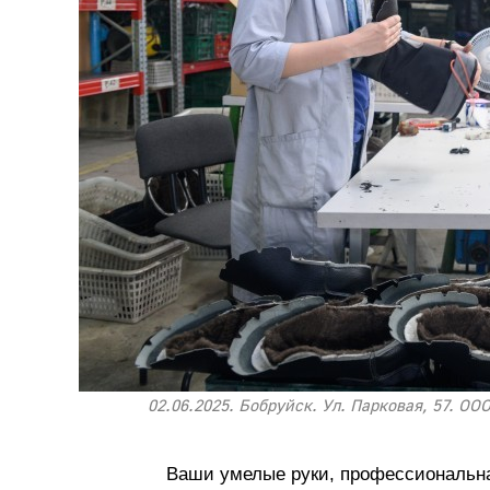
02.06.2025. Бобруйск. Ул. Парковая, 57. 
Ваши умелые руки, профессиональн