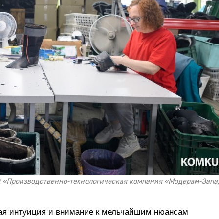
ООО «Производственно-технологическая компания «Модерам-Запа
ая интуиция и внимание к мельчайшим нюансам