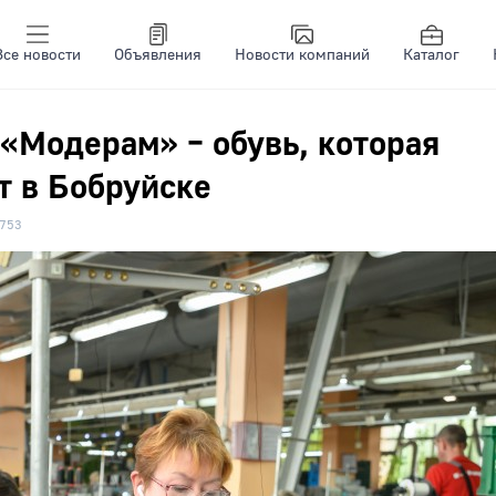
Все новости
Объявления
Новости компаний
Каталог
 «Модерам» – обувь, которая
т в Бобруйске
753