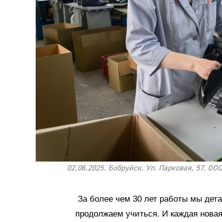
02.06.2025. Бобруйск. Ул. Парковая, 57. 
За более чем 30 лет работы мы дета
продолжаем учиться. И каждая новая