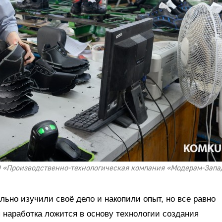
ООО «Производственно-технологическая компания «Модерам-Запа
льно изучили своё дело и накопили опыт, но все равно
 наработка ложится в основу технологии создания