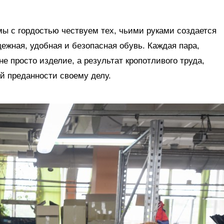
ы с гордостью чествуем тех, чьими руками создается
ежная, удобная и безопасная обувь. Каждая пара,
е просто изделие, а результат кропотливого труда,
й преданности своему делу.