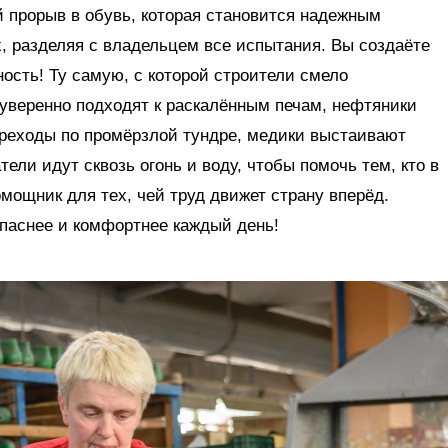
 прорыв в обувь, которая становится надежным
, разделяя с владельцем все испытания. Вы создаёте
ность! Ту самую, с которой строители смело
уверенно подходят к раскалённым печам, нефтяники
реходы по промёрзлой тундре, медики выстаивают
ели идут сквозь огонь и воду, чтобы помочь тем, кто в
мощник для тех, чей труд движет страну вперёд.
опаснее и комфортнее каждый день!