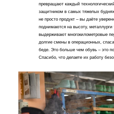
превращают каждый технологический
защитником в самых тяжелых буднях
не просто продукт – вы даёте уверен
поднимаются на высоту, металлурги 
выдерживают многокилометровые пе
долгие смены в операционных, спасат
беде. Это больше чем обувь – это по
Спасибо, что делаете их работу без