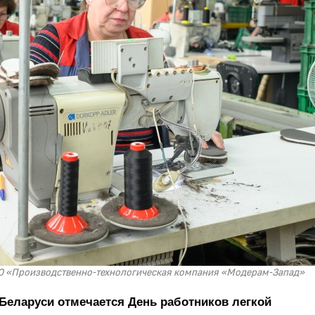
ООО «Производственно-технологическая компания «Модерам-Запад»
и Беларуси отмечается День работников легкой