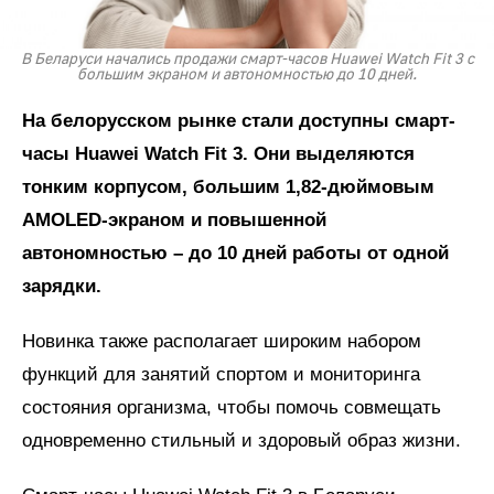
В Беларуси начались продажи смарт-часов Huawei Watch Fit 3 с
большим экраном и автономностью до 10 дней.
На белорусском рынке стали доступны смарт-
часы Huawei Watch Fit 3. Они выделяются
тонким корпусом, большим 1,82-дюймовым
AMOLED-экраном и повышенной
автономностью – до 10 дней работы от одной
зарядки.
Новинка также располагает широким набором
функций для занятий спортом и мониторинга
состояния организма, чтобы помочь совмещать
одновременно стильный и здоровый образ жизни.