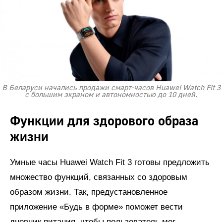
В Беларуси начались продажи смарт-часов Huawei Watch Fit 3
с большим экраном и автономностью до 10 дней.
Функции для здорового образа
жизни
Умные часы Huawei Watch Fit 3 готовы предложить
множество функций, связанных со здоровым
образом жизни. Так, предустановленное
приложение «Будь в форме» поможет вести
дневник питания, чтобы пользователь мог