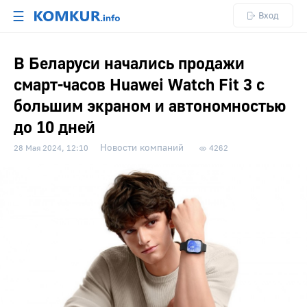
☰
Вход
В Беларуси начались продажи
смарт-часов Huawei Watch Fit 3 с
большим экраном и автономностью
до 10 дней
Новости компаний
28 Мая 2024, 12:10
4262