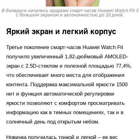
В Беларуси начались продажи смарт-часов Huawei Watch Fit 3
с большим экраном и автономностью до 10 дней.
Яркий экран и легкий корпус
Третье поколение смарт-часов Huawei Watch Fit
получило увеличенный 1,82-дюймовый AMOLED-
экран с 2.5D-стеклом и полезной площадью 77,4%,
что обеспечивает много места для отображения
контента. Поддержка максимальной яркости 1500
нит и функция автоматической регулировки
яркости позволяют с комфортом просматривать
информацию как в темных помещениях, так и в
солнечный день под открытым небом.
Новинка получилась тонкой и легкой – ее вес