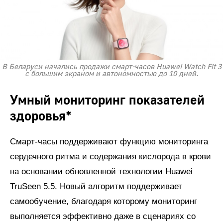
В Беларуси начались продажи смарт-часов Huawei Watch Fit 3
с большим экраном и автономностью до 10 дней.
Умный мониторинг показателей
здоровья*
Смарт-часы поддерживают функцию мониторинга
сердечного ритма и содержания кислорода в крови
на основании обновленной технологии Huawei
TruSeen 5.5. Новый алгоритм поддерживает
самообучение, благодаря которому мониторинг
выполняется эффективно даже в сценариях со