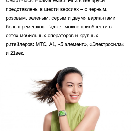
Смарт-часы Huawei Watch Fit 3 в Беларуси
представлены в шести версиях – с черным,
розовым, зеленым, серым и двумя вариантами
белых ремешков. Гаджет можно приобрести в
сетях мобильных операторов и крупных
ритейлеров: МТС, А1, «5 элемент», «Электросила»
и 21век.