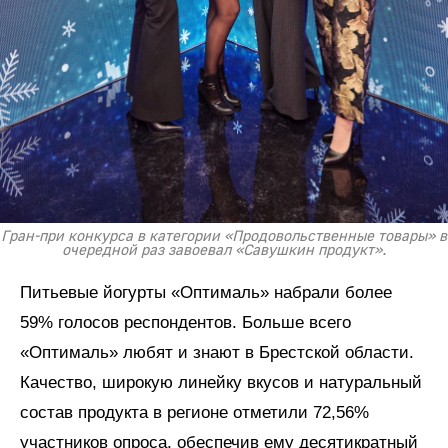
Гран-при конкурса в категории «Продовольственные товары» в
очередной раз завоевал «Савушкин продукт».
Питьевые йогурты «Оптималь» набрали более
59% голосов респондентов. Больше всего
«Оптималь» любят и знают в Брестской области.
Качество, широкую линейку вкусов и натуральный
состав продукта в регионе отметили 72,56%
участников опроса, обеспечив ему десятикратный