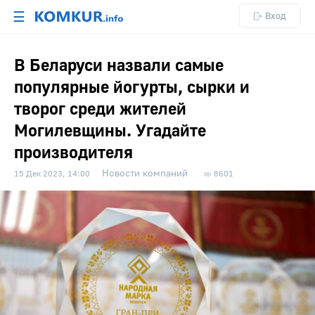
☰
Вход
В Беларуси назвали самые
популярные йогурты, сырки и
творог среди жителей
Могилевщины. Угадайте
производителя
Новости компаний
15 Дек 2023, 14:00
8601