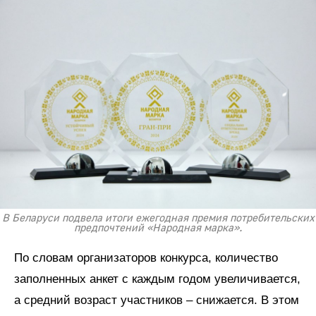
В Беларуси подвела итоги ежегодная премия потребительских
предпочтений «Народная марка».
По словам организаторов конкурса, количество
заполненных анкет с каждым годом увеличивается,
а средний возраст участников – снижается. В этом