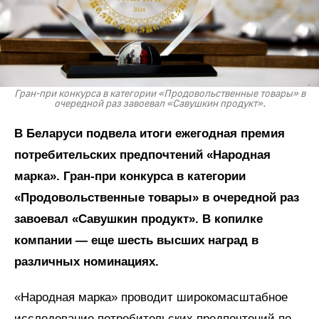
Гран-при конкурса в категории «Продовольственные товары» в
очередной раз завоевал «Савушкин продукт».
В Беларуси подвела итоги ежегодная премия
потребительских предпочтений «Народная
марка». Гран-при конкурса в категории
«Продовольственные товары» в очередной раз
завоевал «Савушкин продукт». В копилке
компании — еще шесть высших наград в
различных номинациях.
«Народная марка» проводит широкомасштабное
исследование потребительских предпочтений по