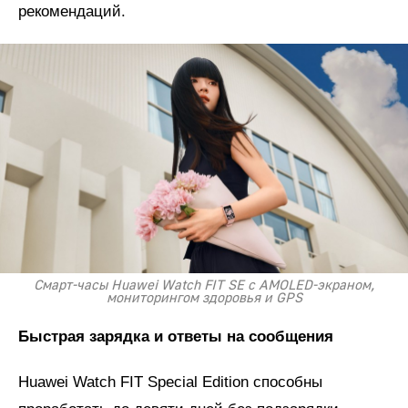
рекомендаций.
Смарт-часы Huawei Watch FIT SE с AMOLED-экраном,
мониторингом здоровья и GPS
Быстрая зарядка и ответы на сообщения
Huawei Watch FIT Special Edition способны