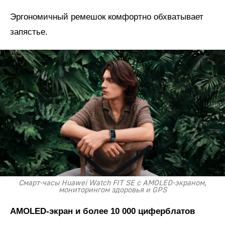
Эргономичный ремешок комфортно обхватывает
запястье.
Смарт-часы Huawei Watch FIT SE с AMOLED-экраном,
мониторингом здоровья и GPS
AMOLED
-экран и более 10 000 циферблатов