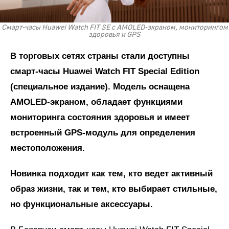
Смарт-часы Huawei Watch FIT SE с AMOLED-экраном, мониторингом
здоровья и GPS
В торговых сетях страны стали доступны
смарт-часы Huawei Watch FIT
Special
Edition
(специальное издание). Модель оснащена
AMOLED-экраном, обладает функциями
мониторинга состояния здоровья и имеет
встроенный
GPS
-модуль для определения
местоположения.
Новинка подходит как тем, кто ведет активный
образ жизни, так и тем, кто выбирает стильные,
но функциональные аксессуары.