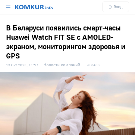
☰
Вход
В Беларуси появились смарт-часы
Huawei Watch FIT SE с AMOLED-
экраном, мониторингом здоровья и
GPS
Новости компаний
13 Окт 2023, 11:57
8466