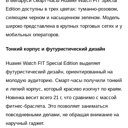
В Беларуси смарт-часы Huawei Watch FIT Special
Edition доступны в трех цветах: туманно-розовом,
сияющем черном и насыщенном зеленом. Модель
широко представлена в крупных торговых сетях и у
мобильных операторов.
Тонкий корпус и футуристический дизайн
Huawei Watch FIT Special Edition выделяет
футуристический дизайн, ориентированный на
молодую аудиторию. Смарт-часы получили тонкий
и легкий корпус, который красиво изогнут по краям.
Новинка весит всего 21 г, что сравнимо с массой
фитнес-браслета. Это позволяет заниматься
повседневными делами, не обращая внимание на
наручный гаджет.