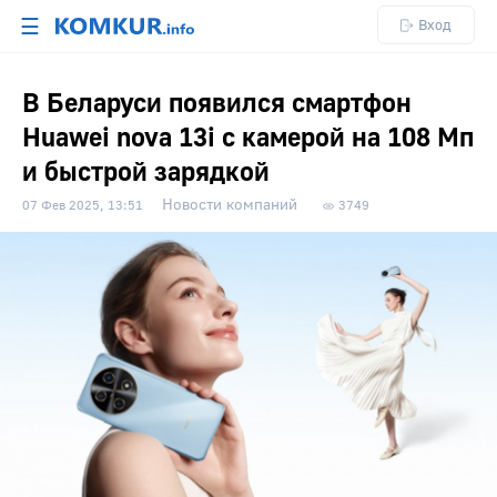
☰
Вход
В Беларуси появился смартфон
Huawei nova 13i с камерой на 108 Мп
и быстрой зарядкой
Новости компаний
07 Фев 2025, 13:51
3749