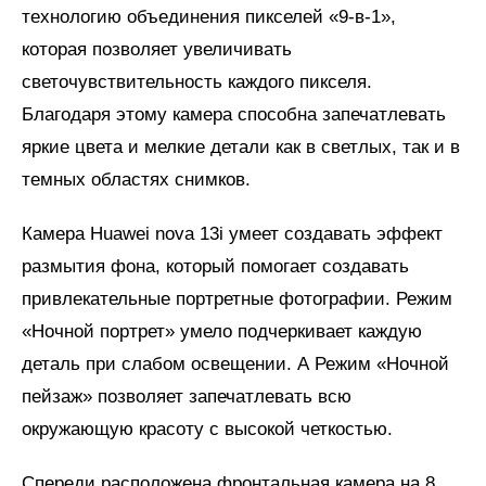
технологию объединения пикселей «9-в-1»,
которая позволяет увеличивать
светочувствительность каждого пикселя.
Благодаря этому камера способна запечатлевать
яркие цвета и мелкие детали как в светлых, так и в
темных областях снимков.
Камера Huawei nova 13i умеет создавать эффект
размытия фона, который помогает создавать
привлекательные портретные фотографии. Режим
«Ночной портрет» умело подчеркивает каждую
деталь при слабом освещении. А Режим «Ночной
пейзаж» позволяет запечатлевать всю
окружающую красоту с высокой четкостью.
Спереди расположена фронтальная камера на 8