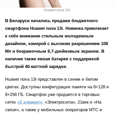
Huawei nova 13i.
В Беларуси начались продажи бюджетного
смартфона Huawei nova 13i. Новинка привлекает
к себе внимание стильным молодежным
дизайном, камерой с высоким разрешением 108
Мп и безрамочным 6,7-дюймовым экраном. В
наличии также емкая батарея с поддержкой
быстрой 40-ваттной зарядки.
Huawei nova 13i представлен в синем и белом
цветах. Доступны конфигурации памяти на 8+128 и
8+256 ГБ. Смартфон уже продается в торговых
сетях
«5 элемент»,
«Электросила», 21век и «На
связи», а также у мобильных операторов МТС и