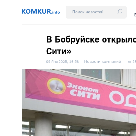
В Бобруйске открылс
Сити»
Новости компаний
09 Янв 2025, 16:56
5