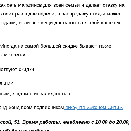
ак сеть магазинов для всей семьи и делает ставку на
ходит раз в две недели, в распродажу скидка может
продажи, если все вещи доступны на любой кошелек
 «Иногда на самой большой скидке бывают такие
 смотреть».
йствуют скидки:
льник,
мьям, людям с инвалидностью.
конд-хенд всем подписчикам
аккаунта «Эконом Сити».
кой, 51. Время работы: ежедневно с 10.00 до 20.00,
з обеда и выходных.