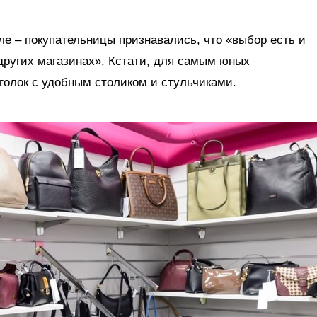
е – покупательницы признавались, что «выбор есть и
других магазинах». Кстати, для самым юных
голок с удобным столиком и стульчиками.