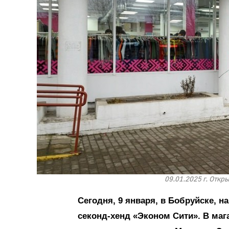
09.01.2025 г. Откр
Сегодня, 9 января, в Бобруйске, на
секонд-хенд «Эконом Сити». В маг