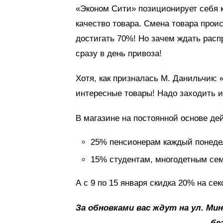
«Эконом Сити» позиционирует себя к
качество товара. Смена товара проис
достигать 70%! Но зачем ждать рас
сразу в день привоза!
Хотя, как призналась М. Данильчик:
интересные товары! Надо заходить и
В магазине на постоянной основе де
25% пенсионерам каждый понеде
15% студентам, многодетным се
А с 9 по 15 января скидка 20% на се
За обновками вас ждут на ул. Минс
бе