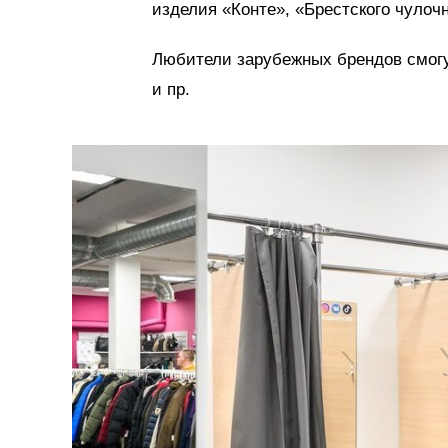
изделия «Контe», «Брестского чулоч
Любители зарубежных брендов смогут
и пр.