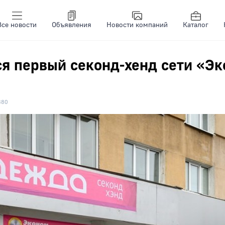
Все новости
Объявления
Новости компаний
Каталог
я первый секонд-хенд сети «Э
880