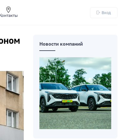
Вход
Контакты
коном
Новости компаний