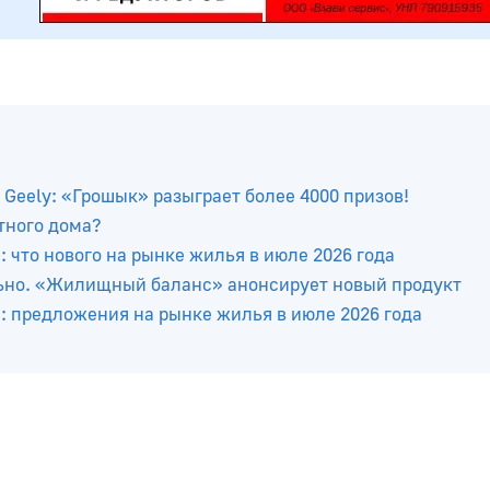
Geely: «Грошык» разыграет более 4000 призов!
тного дома?
: что нового на рынке жилья в июле 2026 года
ально. «Жилищный баланс» анонсирует новый продукт
е: предложения на рынке жилья в июле 2026 года