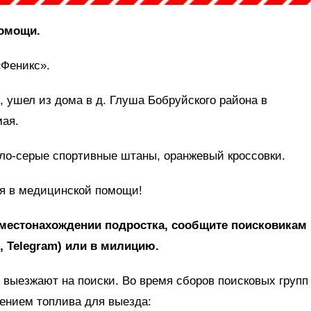
помощи.
Феникс».
я, ушел из дома в д. Глуша Бобруйского района в
мая.
тло-серые спортивные штаны, оранжевый кроссовки.
ся в медицинской помощи!
местонахождении подростка, сообщите поисковикам
pp, Telegram) или в милицию.
выезжают на поиски. Во время сборов поисковых групп
тением топлива для выезда: