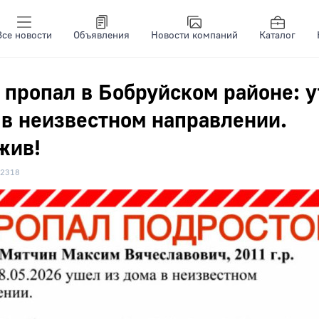
Все новости
Объявления
Новости компаний
Каталог
 пропал в Бобруйском районе: 
 в неизвестном направлении.
жив!
2318