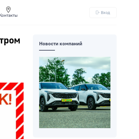
Вход
Контакты
утром
Новости компаний