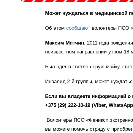
Может нуждаться в медицинской 
Об этом
сообщают
волонтеры ПСО «
Максим Мятчин
, 2011 года рождени
неизвестном направлении утром 18 
Был одет в светло-серую майку, све
Инвалид 2-й группы, может нуждать
Если вы владеете информацией о 
+375 (29) 222-10-19 (Viber, WhatsA
Волонтеры ПСО «Феникс» экстренно 
вы можете помочь отряду с приобре