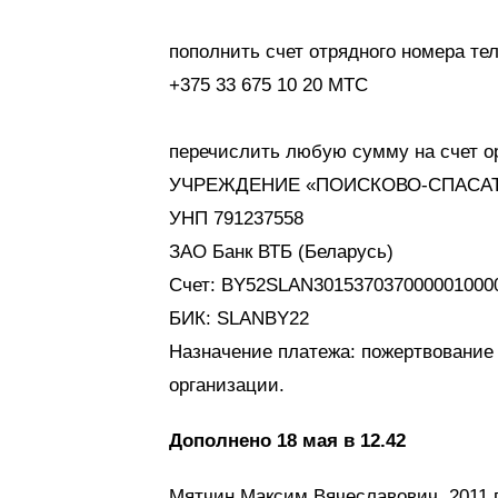
пополнить счет отрядного номера те
+375 33 675 10 20 МТС
перечислить любую сумму на счет о
УЧРЕЖДЕНИЕ «ПОИСКОВО-СПАСАТ
УНП 791237558
ЗАО Банк ВТБ (Беларусь)
Счет: BY52SLAN301537037000001000
БИК: SLANBY22
Назначение платежа: пожертвование
организации.
Дополнено 18 мая в 12.42
Мятчин Максим Вячеславович, 2011 