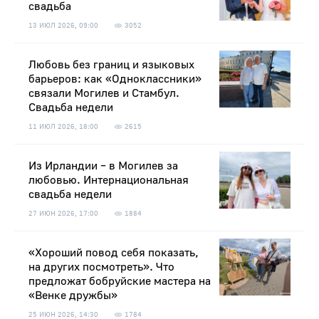
свадьба
13 ИЮЛ 2026, 09:00
3052
Любовь без границ и языковых
барьеров: как «Одноклассники»
связали Могилев и Стамбул.
Свадьба недели
11 ИЮЛ 2026, 18:00
2615
Из Ирландии – в Могилев за
любовью. Интернациональная
свадьба недели
27 ИЮН 2026, 17:00
1884
«Хороший повод себя показать,
на других посмотреть». Что
предложат бобруйские мастера на
«Венке дружбы»
25 ИЮН 2026, 14:30
1784