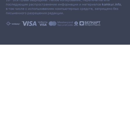
18+ Все права защищены. Любое копирование, перепечатка или
последующее распространение информации и материалов
komkur.info
,
в том числе с использованием компьютерных средств, запрещено без
письменного разрешения редакции.