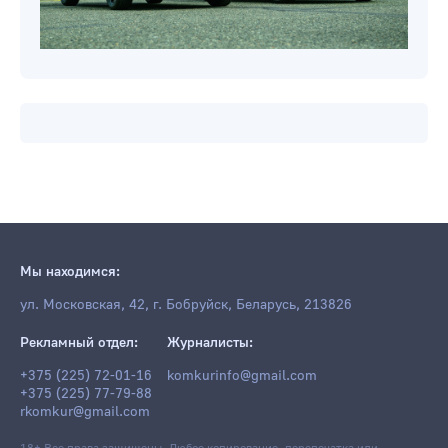
Мы находимся:
ул. Московская, 42, г. Бобруйск, Беларусь, 213826
Рекламный отдел:
Журналисты:
+375 (225) 72-01-16
komkurinfo@gmail.com
+375 (225) 77-79-88
rkomkur@gmail.com