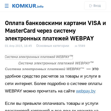
☰
Вход
Оплата банковскими картами VISA и
MasterCard через систему
электронных платежей WEBPAY
Основные категории
01 Апр 2015, 16:45
5589
Система электронных платежей WEBPAY™
— это
Система электронных платежей WEBPAY™
удобное средство расчетов за товары и услуги в
сети интернет. Более подробно о системе оплаты
WEBPAY можно прочитать на сайте
webpay.by
Если вы привыкли оплачивать товары и услуги
пластиковой карточкой и все деньги храните на