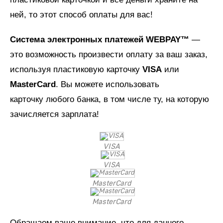
ней, то этот способ оплаты для вас!
Система электронных платежей WEBPAY™
—
это возможность произвести оплату за ваш заказ,
используя пластиковую карточку
VISA
или
MasterCard
. Вы можете использовать
карточку любого банка, в том числе ту, на которую
зачисляется зарплата!
VISA
VISA
MasterCard
MasterCard
Обращаем ваше внимание, что для данного