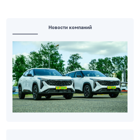
исполнительный комитет
Управления и отделы Бобруйского
горисполкома
Администрация Ленинского района
Новости компаний