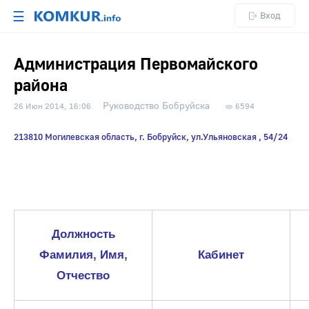
☰
Вход
Администрация Первомайского
района
Руководство Бобруйска
26 Июн 2014, 16:06
6594
213810 Могилевская область, г. Бобруйск, ул.Ульяновская , 54/24
Должность
Фамилия, Имя,
Кабинет
Отчество