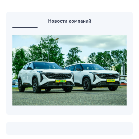
Фоторепортажи
«Коммерческий» на связи: Как
призвать водителей к порядку?
Новости компаний