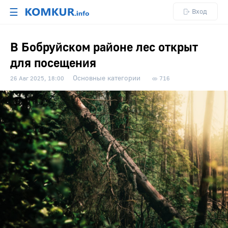
☰
Вход
В Бобруйском районе лес открыт
для посещения
Основные категории
26 Авг 2025, 18:00
716