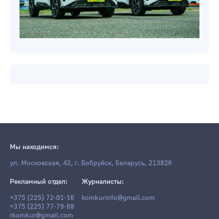
Мы находимся:
ул. Московская, 42, г. Бобруйск, Беларусь, 213826
Рекламный отдел:
Журналисты:
+375 (225) 72-01-16
komkurinfo@gmail.com
+375 (225) 77-79-88
rkomkur@gmail.com