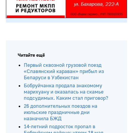
Читайте ещё
Первый сквозной грузовой поезд
«Славянский караван» прибыл из
Беларуси в Узбекистан
Бобруйчанка продала знакомому
марихуану и оказалась на скамье
подсудимых. Каким стал приговор?
26 дополнительных поездов на
июльские праздничные дни
назначила БЖД
14-летний подросток пропал в
Бобруйском районе: утром 18 мая