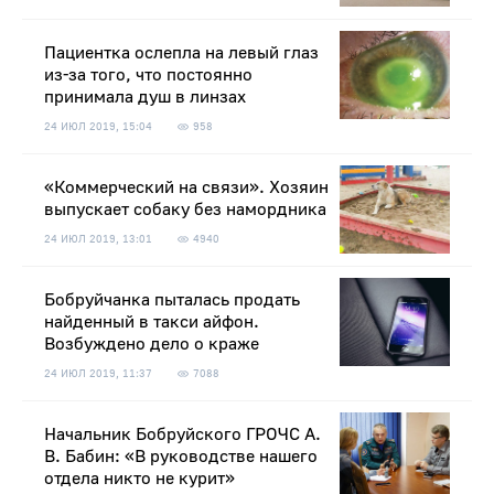
Пациентка ослепла на левый глаз
из-за того, что постоянно
принимала душ в линзах
24 ИЮЛ 2019, 15:04
958
«Коммерческий на связи». Хозяин
выпускает собаку без намордника
24 ИЮЛ 2019, 13:01
4940
Бобруйчанка пыталась продать
найденный в такси айфон.
Возбуждено дело о краже
24 ИЮЛ 2019, 11:37
7088
Начальник Бобруйского ГРОЧС А.
В. Бабин: «В руководстве нашего
отдела никто не курит»