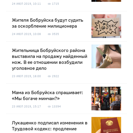
24 ИЮЛ 2019, 10:11
1715
Жителя Бобруйска будут судить
за оскорбление милиционера
24 ИЮЛ 2019, 10:08
3535
Жительница Бобруйского района
выставила на продажу найденный
нож. В ее отношении возбудили
уголовное дело
23 ИЮЛ 2019, 18:00
2922
Мама из Бобруйска спрашивает:
«Мы богаче минчан?»
23 ИЮЛ 2019, 15:17
13394
Лукашенко подписал изменения в
Трудовой кодекс: продление