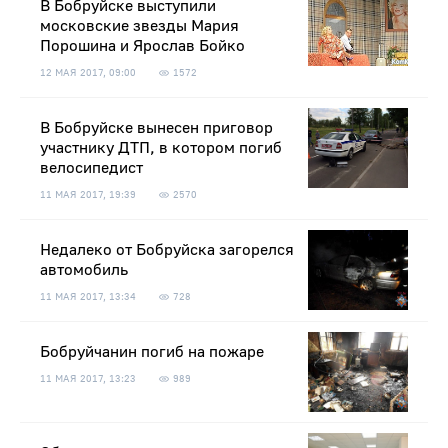
В Бобруйске выступили
московские звезды Мария
Порошина и Ярослав Бойко
12 МАЯ 2017, 09:00
1572
В Бобруйске вынесен приговор
участнику ДТП, в котором погиб
велосипедист
11 МАЯ 2017, 19:39
2570
Недалеко от Бобруйска загорелся
автомобиль
11 МАЯ 2017, 13:34
728
Бобруйчанин погиб на пожаре
11 МАЯ 2017, 13:23
989