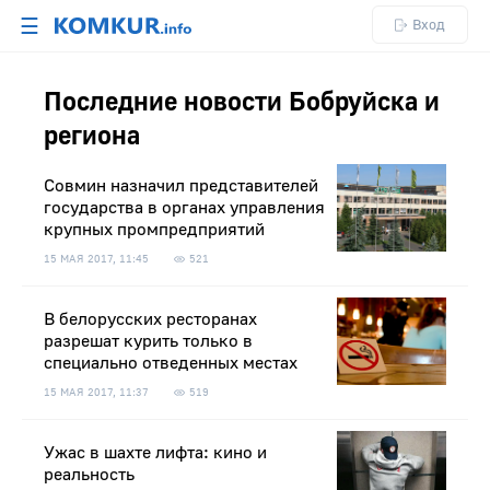
☰
Вход
Последние новости Бобруйска и
региона
Cовмин назначил представителей
государства в органах управления
крупных промпредприятий
15 МАЯ 2017, 11:45
521
В белорусских ресторанах
разрешат курить только в
специально отведенных местах
15 МАЯ 2017, 11:37
519
Ужас в шахте лифта: кино и
реальность