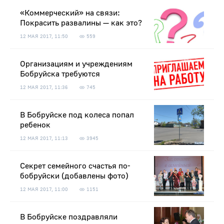
«Коммерческий» на связи:
Покрасить развалины — как это?
12 МАЯ 2017, 11:50
559
Организациям и учреждениям
Бобруйска требуются
12 МАЯ 2017, 11:36
745
В Бобруйске под колеса попал
ребенок
12 МАЯ 2017, 11:13
3945
Секрет семейного счастья по-
бобруйски (добавлены фото)
12 МАЯ 2017, 11:00
1151
В Бобруйске поздравляли