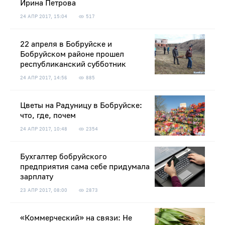
Ирина Петрова
24 АПР 2017, 15:04
517
22 апреля в Бобруйске и
Бобруйском районе прошел
республиканский субботник
24 АПР 2017, 14:56
885
Цветы на Радуницу в Бобруйске:
что, где, почем
24 АПР 2017, 10:48
2354
Бухгалтер бобруйского
предприятия сама себе придумала
зарплату
23 АПР 2017, 08:00
2873
«Коммерческий» на связи: Не