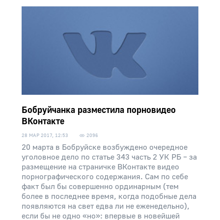
Бобруйчанка разместила порновидео
ВКонтакте
28 МАР 2017, 12:53
2096
20 марта в Бобруйске возбуждено очередное
уголовное дело по статье 343 часть 2 УК РБ – за
размещение на страничке ВКонтакте видео
порнографического содержания. Сам по себе
факт был бы совершенно ординарным (тем
более в последнее время, когда подобные дела
появляются на свет едва ли не еженедельно),
если бы не одно «но»: впервые в новейшей