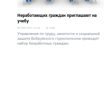
Неработающих граждан приглашают на
учебу
30 МАР 2017, 11:32
1260
Управление по труду, занятости и социальной
защите Бобруйского горисполкома проводит
набор безработных граждан: