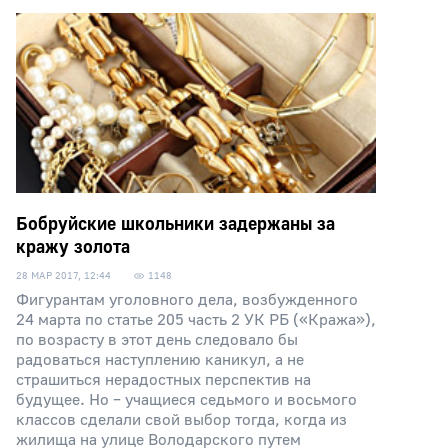
Бобруйские школьники задержаны за
кражу золота
28 МАР 2017, 12:44
1148
Фигурантам уголовного дела, возбужденного
24 марта по статье 205 часть 2 УК РБ («Кража»),
по возрасту в этот день следовало бы
радоваться наступлению каникул, а не
страшиться нерадостных перспектив на
будущее. Но – учащиеся седьмого и восьмого
классов сделали свой выбор тогда, когда из
жилища на улице Володарского путем