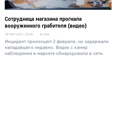
Сотрудница магазина прогнала
вооруженного грабителя (видео)
29 МАР 2017, 19:05
994
Инцидент произошел 2 февраля, но задержали
нападавшего недавно. Видео с камер
наблюдения в маркете обнародовали в сети.