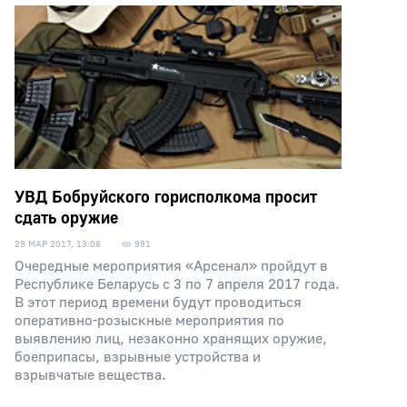
УВД Бобруйского горисполкома просит
сдать оружие
29 МАР 2017, 13:08
991
Очередные мероприятия «Арсенал» пройдут в
Республике Беларусь с 3 по 7 апреля 2017 года.
В этот период времени будут проводиться
оперативно-розыскные мероприятия по
выявлению лиц, незаконно хранящих оружие,
боеприпасы, взрывные устройства и
взрывчатые вещества.