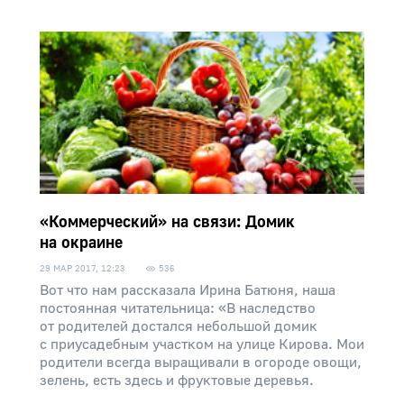
«Коммерческий» на связи: Домик
на окраине
29 МАР 2017, 12:23
536
Вот что нам рассказала Ирина Батюня, наша
постоянная читательница: «В наследство
от родителей достался небольшой домик
с приусадебным участком на улице Кирова. Мои
родители всегда выращивали в огороде овощи,
зелень, есть здесь и фруктовые деревья.