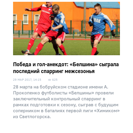
Победа и гол-анекдот: «Белшина» сыграла
последний спарринг межсезонья
29 МАР 2017, 14:15
625
28 марта на бобруйском стадионе имени А.
Прокопенко футболисты «Белшины» провели
заключительный контрольный спарринг в
рамках подготовки к сезону, сыграв с будущим
соперником в баталиях первой лиги «Химиком»
из Светлогорска.