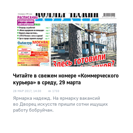
Читайте в свежем номере «Коммерческого
курьера» в среду, 29 марта
28 МАР 2017, 14:30
1733
Ярмарка надежд. На ярмарку вакансий
во Дворец искусств пришли сотни ищущих
работу бобруйчан.