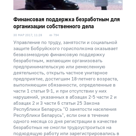
Финансовая поддержка безработным для
организации собственного дела
30 МАР 2017, 11:28
794
Управление по труду, занятости и социальной
защите Бобруйского горисполкома оказывает
безвозмездную финансовую поддержку
безработным, желающим организовать
предпринимательскую или ремесленную
деятельность, открыть частное унитарное
предприятие, достигшим 18-летнего возраста,
выполняющим обязанности, определенные в
части 1 статьи 9-1, и при отсутствии у них
нарушений, указанных в абзацах 2-5 части 2 и
абзацах 2 и 3 части 6 статьи 25 Закона
Республики Беларусь "О занятости населения
Республики Беларусь", если они в течение
одного месяца со дня регистрации в качестве
безработных не смогли трудоустроиться на
подходящую работу или зарегистрировались в