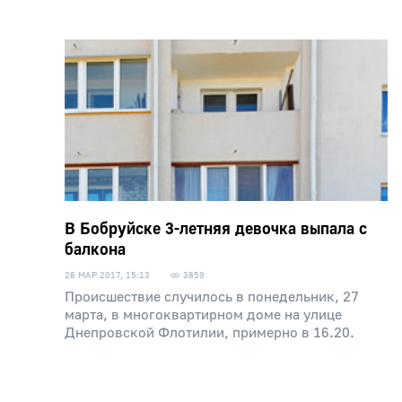
В Бобруйске 3-летняя девочка выпала с
балкона
28 МАР 2017, 15:13
3859
Происшествие случилось в понедельник, 27
марта, в многоквартирном доме на улице
Днепровской Флотилии, примерно в 16.20.