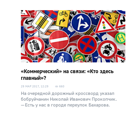
«Коммерческий» на связи: «Кто здесь
главный»?
29 МАР 2017, 12:29
660
На очередной дорожный кроссворд указал
бобруйчанин Николай Иванович Прокопчик.
— Есть у нас в городе переулок Бахарова.