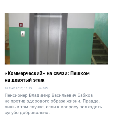
«Коммерческий» на связи: Пешком
на девятый этаж
28 МАР 2017, 13:15
665
Пенсионер Владимир Васильевич Бабков
не против здорового образа жизни. Правда,
лишь в том случае, если к вопросу подходить
сугубо добровольно.