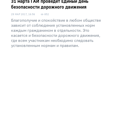
31 марта ГАИ проведет Единый день
безопасности дорожного движения
29 МАР 2017, 16:56
852
Благополучие и спокойствие в любом обществе
зависит от соблюдения установленных норм
каждым гражданином в отдельности. Это
касается и безопасности дорожного движения,
где всем участникам необходимо следовать
установленным нормам и правилам.