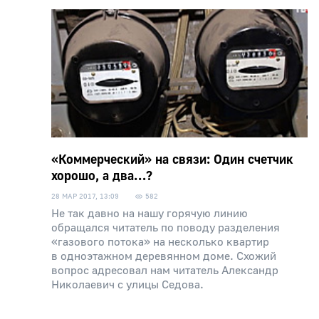
«Коммерческий» на связи: Один счетчик
хорошо, а два…?
28 МАР 2017, 13:09
582
Не так давно на нашу горячую линию
обращался читатель по поводу разделения
«газового потока» на несколько квартир
в одноэтажном деревянном доме. Схожий
вопрос адресовал нам читатель Александр
Николаевич с улицы Седова.