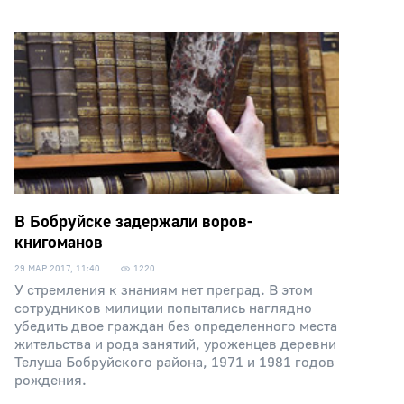
В Бобруйске задержали воров-
книгоманов
29 МАР 2017, 11:40
1220
У стремления к знаниям нет преград. В этом
сотрудников милиции попытались наглядно
убедить двое граждан без определенного места
жительства и рода занятий, уроженцев деревни
Телуша Бобруйского района, 1971 и 1981 годов
рождения.