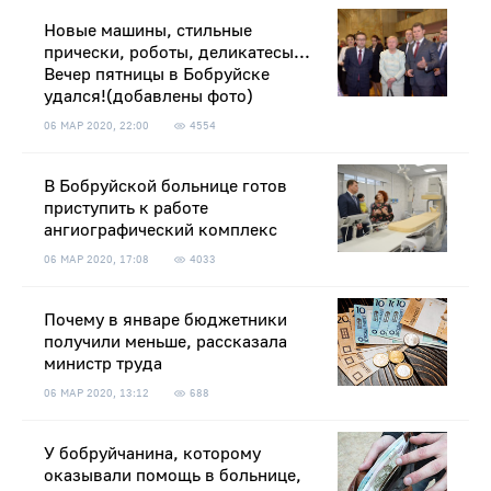
Новые машины, стильные
прически, роботы, деликатесы...
Вечер пятницы в Бобруйске
удался!(добавлены фото)
06 МАР 2020, 22:00
4554
В Бобруйской больнице готов
приступить к работе
ангиографический комплекс
06 МАР 2020, 17:08
4033
Почему в январе бюджетники
получили меньше, рассказала
министр труда
06 МАР 2020, 13:12
688
У бобруйчанина, которому
оказывали помощь в больнице,