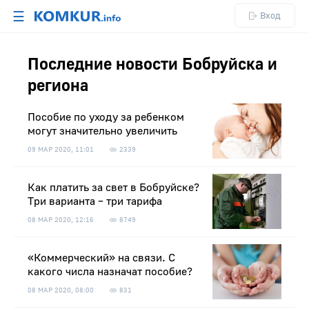
☰
Вход
Последние новости Бобруйска и
региона
Пособие по уходу за ребенком
могут значительно увеличить
09 МАР 2020, 11:01
2339
Как платить за свет в Бобруйске?
Три варианта – три тарифа
08 МАР 2020, 12:16
8749
«Коммерческий» на связи. С
какого числа назначат пособие?
08 МАР 2020, 08:00
831