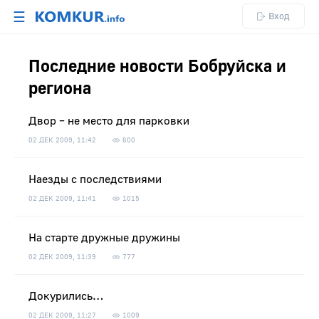
☰
Вход
Последние новости Бобруйска и
региона
Двор – не место для парковки
02 ДЕК 2009, 11:42
600
Наезды с последствиями
02 ДЕК 2009, 11:41
1015
На старте дружные дружины
02 ДЕК 2009, 11:39
777
Докурились…
02 ДЕК 2009, 11:27
1009