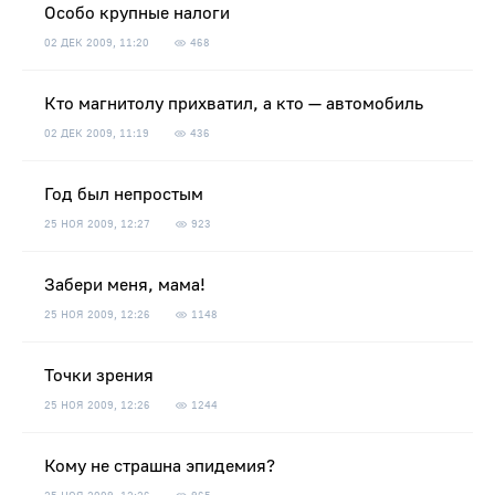
Особо крупные налоги
02 ДЕК 2009, 11:20
468
Кто магнитолу прихватил, а кто — автомобиль
02 ДЕК 2009, 11:19
436
Год был непростым
25 НОЯ 2009, 12:27
923
Забери меня, мама!
25 НОЯ 2009, 12:26
1148
Точки зрения
25 НОЯ 2009, 12:26
1244
Кому не страшна эпидемия?