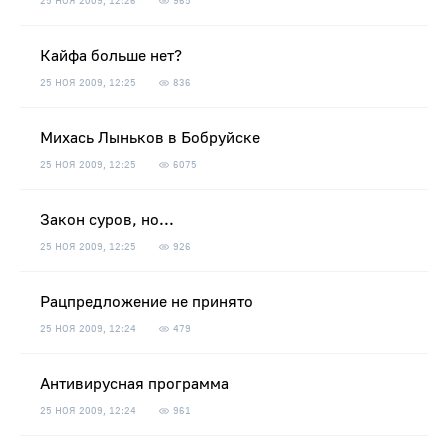
25 НОЯ 2009, 12:26
965
Кайфа больше нет?
25 НОЯ 2009, 12:25
836
Михась Лыньков в Бобруйске
25 НОЯ 2009, 12:25
6075
Закон суров, но...
25 НОЯ 2009, 12:25
926
Рацпредложение не принято
25 НОЯ 2009, 12:24
479
Антивирусная программа
25 НОЯ 2009, 12:24
961