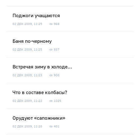
Поджоги учащаются
02 ДЕК 2009, 11:25
968
Баня по-черному
02 ДЕК 2009, 11:25
937
Встречая зиму в холоде...
02 ДЕК 2009, 11:23
900
Что в составе колбасы?
02 ДЕК 2009, 11:22
1025
Орудуют «сапожники»
02 ДЕК 2009, 11:20
401