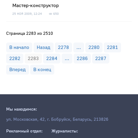
Мастер-конструктор
25 НОЯ 2009, 12:24
650
Страница 2283 из 2510
В начало
Назад
2278
...
2280
2281
2282
2283
2284
...
2286
2287
Вперед
В конец
Мы находимся:
ул. Московская, 42, г. Бобруйск, Беларусь, 213826
Рекламный отдел:
Журналисты: