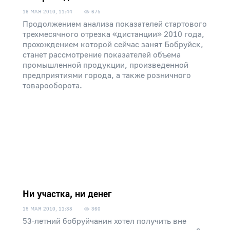
19 МАЯ 2010, 11:44
675
Продолжением анализа показателей стартового
трехмесячного отрезка «дистанции» 2010 года,
прохождением которой сейчас занят Бобруйск,
станет рассмотрение показателей объема
промышленной продукции, произведенной
предприятиями города, а также розничного
товарооборота.
Ни участка, ни денег
19 МАЯ 2010, 11:38
360
53-летний бобруйчанин хотел получить вне