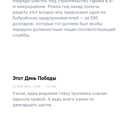
очереди участок под строительство гаража в 6-
м микрорайоне. Ровно год назад помочь
решить этот вопрос ему предложил один из
бобруйских предпринимателей — за 300
долларов, которые тот должен был якобы
передать должностным лицам соответствующей
службы.
Этот День Победы
12 МАЯ 2010, 11:56
726
Узкая, едва видимая глазу тропинка совсем
заросла травой. А ведь всего каких-то
двенадцать шагов.