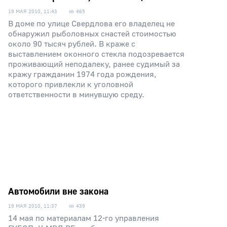
19 МАЯ 2010, 11:43
465
В доме по улице Свердлова его владелец не
обнаружил рыболовных снастей стоимостью
около 90 тысяч рублей. В краже с
выставлением оконного стекла подозревается
проживающий неподалеку, ранее судимый за
кражу гражданин 1974 года рождения,
которого привлекли к уголовной
ответственности в минувшую среду.
Автомобили вне закона
19 МАЯ 2010, 11:37
439
14 мая по материалам 12-го управления