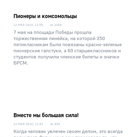
Пионеры и комсомольцы
12 МАЯ 2010, 11:55
2068
7 мая на площади Победы прошла
торжественная линейка, на которой 350
пятикласникам были повязаны красно-зеленые
пионерские галстуки, а 60 старшеклассников и
студентов получили членские билеты и значки
БРСМ.
Вместе мы большая сила!
12 МАЯ 2010, 11:53
829
Когда человек увлечен своим делом, это всегда