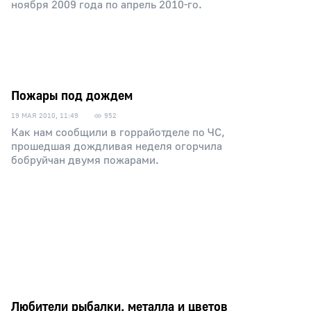
ноября 2009 года по апрель 2010-го.
Пожары под дождем
19 МАЯ 2010, 11:49
952
Как нам сообщили в горрайотделе по ЧС,
прошедшая дождливая неделя огорчила
бобруйчан двумя пожарами.
Любители рыбалки, металла и цветов