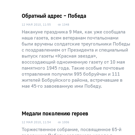
Обратный адрес – Победа
12 МАЯ 2010, 11:55
1348
Накануне праздника 9 Мая, как уже сообщала
наша газета, всем ветеранам почтальонами
были вручены солдатские треугольники Победы
с поздравлением от Президента и специальный
выпуск газеты «Красная звезда»,
воссоздающий одноименную газету от 10 мая
памятного 1945 года. Такие особые почтовые
отправления получили 995 бобруйчан и 111
жителей Бобруйского района, встречавшие в
мае 45-го завоеванную ими Победу.
Медали поколению героев
12 МАЯ 2010, 11:54
1006
Торжественное собрание, посвященное 65-й