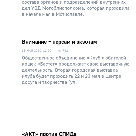
состава органов и подразделений внутренних
дел УВД Могоблисполкома, которая проходила
в начале мая в Мстиславле.
Внимание – персам и экзотам
19 МАЯ 2010, 11:50
792
Общественное объединение «Клуб любителей
кошек «Бастет» продолжает свою выставочную
деятельность. Вторая городская выставка
клуба будет проходить 22 и 23 мая в Центре
досуга и творчества (ул.
«АКТ» против СПИДа