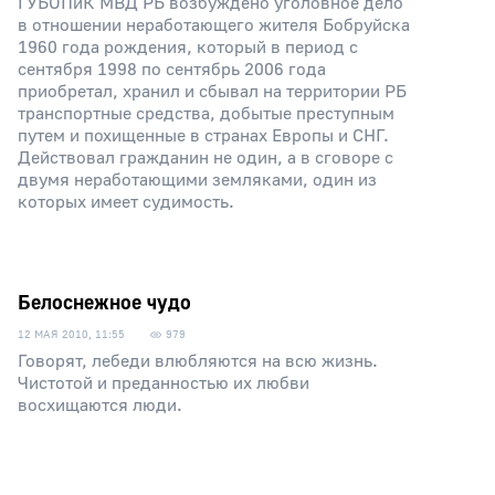
ГУБОПиК МВД РБ возбуждено уголовное дело
в отношении неработающего жителя Бобруйска
1960 года рождения, который в период с
сентября 1998 по сентябрь 2006 года
приобретал, хранил и сбывал на территории РБ
транспортные средства, добытые преступным
путем и похищенные в странах Европы и СНГ.
Действовал гражданин не один, а в сговоре с
двумя неработающими земляками, один из
которых имеет судимость.
Белоснежное чудо
12 МАЯ 2010, 11:55
979
Говорят, лебеди влюбляются на всю жизнь.
Чистотой и преданностью их любви
восхищаются люди.