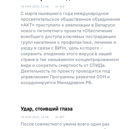
19 МАЯ 2010, 11:48
918
С марта нынешнего года международное
просветительское общественное объединение
«АКТ» приступило к реализации в Беларуси
нового пятилетнего проекта «Обеспечение
всеобщего доступа ключевых пострадавших
групп населения к профилактике, лечению и
уходу в связи с ВИЧ», цель которого –
сохранить эпидемию этого вируса в нашей
стране в так называемом концентрированном
виде и сократить смертность от СПИДа.
Деятельность по проекту проводится под
управлением Программы развития ООН и
координируется Минздравом РБ.
Удар, стоивший глаза
19 МАЯ 2010, 11:38
457
После совместного ужина всего один раз