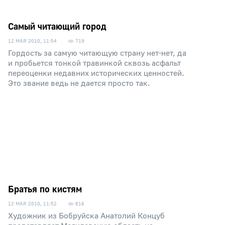
Самый читающий город
12 МАЯ 2010, 11:54
719
Гордость за самую читающую страну нет-нет, да
и пробьется тонкой травинкой сквозь асфальт
переоценки недавних исторических ценностей.
Это звание ведь не дается просто так.
Братья по кистям
12 МАЯ 2010, 11:52
816
Художник из Бобруйска Анатолий Концуб