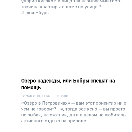
ударил кулаком в лицо так называемый гость
хозяина квартиры в доме по улице Р.
Люксембург.
Озеро надежды, или Бобры спешат на
помощь
12 МАЯ 2010, 11:56
1909
«Озеро в Петровичах» — вам этот ориентир ни о
чем не говорит? Ну, тогда все ясно — вы просто
не рыбак, не охотник, да и в целом не любитель
активного отдыха на природе.