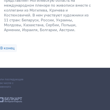
представляет Могилевскую область на
международном пленэре по живописи вместе с
коллегами из Могилева, Кричева и
Костюковичей. В нем участвуют художники из
11 стран: Беларуси, России, Украины,
Молдовы, Казахстана, Сербии, Польши,
Армении, Израиля, Болгарии, Австрии.
В конец
 или последующее
том числе с
ьменного