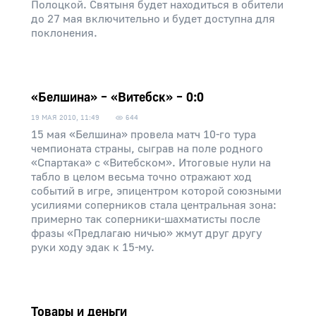
Полоцкой. Святыня будет находиться в обители
до 27 мая включительно и будет доступна для
поклонения.
«Белшина» – «Витебск» – 0:0
19 МАЯ 2010, 11:49
644
15 мая «Белшина» провела матч 10-го тура
чемпионата страны, сыграв на поле родного
«Спартака» с «Витебском». Итоговые нули на
табло в целом весьма точно отражают ход
событий в игре, эпицентром которой союзными
усилиями соперников стала центральная зона:
примерно так соперники-шахматисты после
фразы «Предлагаю ничью» жмут друг другу
руки ходу эдак к 15-му.
Товары и деньги