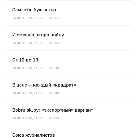
Сам себе бухгалтер
16 ИЮН 2010, 14:01
567
И смешно, и про войну
16 ИЮН 2010, 14:01
904
От 12 до 19
16 ИЮН 2010, 14:01
948
В цене — каждый «квадрат»
16 ИЮН 2010, 14:01
648
Bobruisk.by: «экспортный» вариант
16 ИЮН 2010, 14:00
639
Союз журналистов