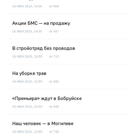
16 ИЮН 2010, 14:00
669
Акции БМC — на продажу
16 ИЮН 2010, 14:00
657
В стройотряд без проводов
16 ИЮН 2010, 13:59
715
На уборке трав
16 ИЮН 2010, 13:59
682
«Премьера» ждут в Бобруйске
16 ИЮН 2010, 13:59
698
Наш человек — в Могилеве
16 ИЮН 2010, 13:59
736