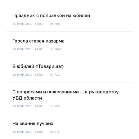
Праздник с поправкой на юбилей
16 ИЮН 2010, 14:03
705
Горела старая казарма
16 ИЮН 2010, 14:02
1042
В юбилей «Товарища»
16 ИЮН 2010, 14:02
713
С вопросами и пожеланиями — к руководству
УВД области
16 ИЮН 2010, 14:02
553
На звание лучших
16 ИЮН 2010, 14:02
676