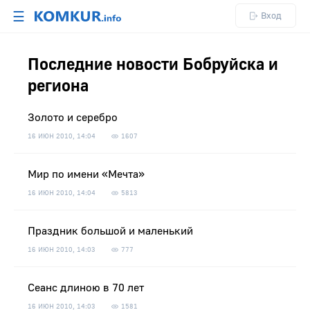
☰
Вход
Последние новости Бобруйска и
региона
Золото и серебро
16 ИЮН 2010, 14:04
1607
Мир по имени «Мечта»
16 ИЮН 2010, 14:04
5813
Праздник большой и маленький
16 ИЮН 2010, 14:03
777
Сеанс длиною в 70 лет
16 ИЮН 2010, 14:03
1581