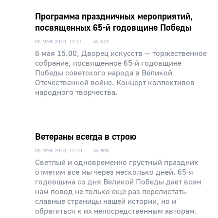
Программа праздничных мероприятий,
посвященных 65-й годовщине Победы
05 МАЯ 2010, 12:11
673
6 мая 15.00, Дворец искусств — торжественное
собрание, посвященное 65-й годовщине
Победы советского народа в Великой
Отечественной войне. Концерт коллективов
народного творчества.
Ветераны всегда в строю
05 МАЯ 2010, 12:10
908
Светлый и одновременно грустный праздник
отметим все мы через несколько дней. 65-я
годовщина со дня Великой Победы дает всем
нам повод не только еще раз перелистать
славные страницы нашей истории, но и
обратиться к их непосредственным авторам.