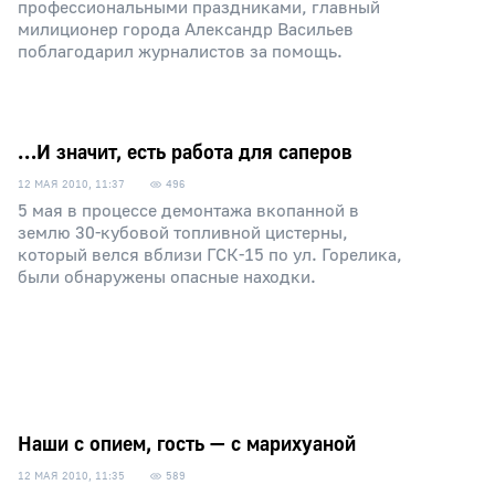
профессиональными праздниками, главный
милиционер города Александр Васильев
поблагодарил журналистов за помощь.
…И значит, есть работа для саперов
12 МАЯ 2010, 11:37
496
5 мая в процессе демонтажа вкопанной в
землю 30-кубовой топливной цистерны,
который велся вблизи ГСК-15 по ул. Горелика,
были обнаружены опасные находки.
Наши с опием, гость — с марихуаной
12 МАЯ 2010, 11:35
589