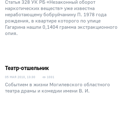
Статья 328 УК РБ «Незаконный оборот
наркотических веществ» уже известна
неработающему бобруйчанину П. 1978 года
рождения, в квартире которого по улице
Гагарина нашли 0,1404 грамма экстракционного
опия.
Театр-отшельник
05 МАЯ 2010, 13:30
1031
Событием в жизни Могилевского областного
театра драмы и комедии имени В. И.