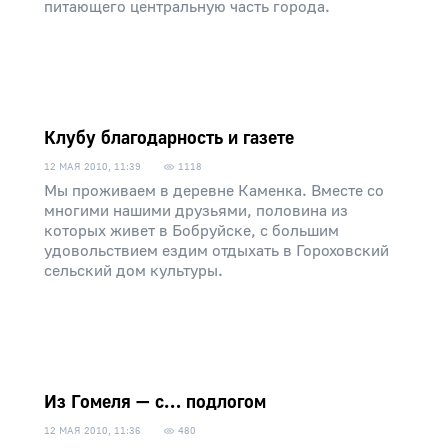
питающего центральную часть города.
Клубу благодарность и газете
12 МАЯ 2010, 11:39
1118
Мы проживаем в деревне Каменка. Вместе со
многими нашими друзьями, половина из
которых живет в Бобруйске, с большим
удовольствием ездим отдыхать в Гороховский
сельский дом культуры.
Из Гомеля — с… подлогом
12 МАЯ 2010, 11:36
480