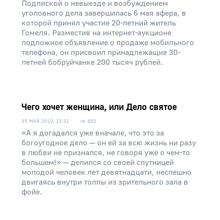
Подпиской о невыезде и возбуждением
уголовного дела завершилась 6 мая афера, в
которой принял участие 20-летний житель
Гомеля. Разместив на интернет-аукционе
подложное объявление о продаже мобильного
телефона, он присвоил принадлежащие 30-
летней бобруйчанке 200 тысяч рублей.
Чего хочет женщина, или Дело святое
05 МАЯ 2010, 13:31
893
«А я догадался уже вначале, что это за
богоугодное дело — он ей за всю жизнь ни разу
в любви не признался, не говоря уже о чем-то
большем!» — делился со своей спутницей
молодой человек лет девятнадцати, неспешно
двигаясь внутри толпы из зрительного зала в
фойе.