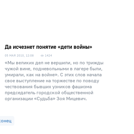
Да исчезнет понятие «дети войны»
05 МАЯ 2010, 12:08
1424
«Мы великих дел не вершили, но по трижды
чужой вине, подневольными в лагере были,
умирали, как на войне». С этих слов начала
свое выступление на торжестве по поводу
чествования бывших узников фашизма
председатель городской общественной
организации «Судьба» Зоя Мицевич.
конец