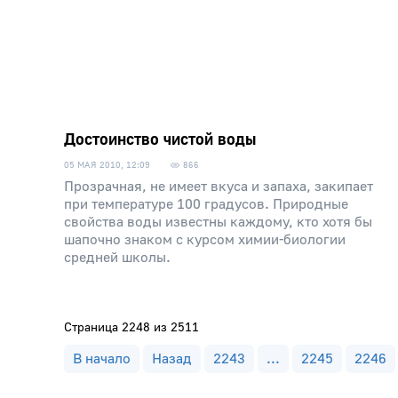
Достоинство чистой воды
05 МАЯ 2010, 12:09
866
Прозрачная, не имеет вкуса и запаха, закипает
при температуре 100 градусов. Природные
свойства воды известны каждому, кто хотя бы
шапочно знаком с курсом химии-биологии
средней школы.
Страница 2248 из 2511
В начало
Назад
2243
...
2245
2246