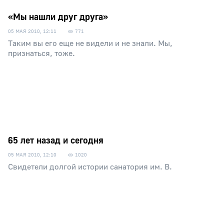
«Мы нашли друг друга»
05 МАЯ 2010, 12:11
771
Таким вы его еще не видели и не знали. Мы,
признаться, тоже.
65 лет назад и сегодня
05 МАЯ 2010, 12:10
1020
Свидетели долгой истории санатория им. В.