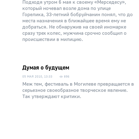
Подходя утром 6 мая к своему «Мерседесу»,
который ночевал возле дома по улице
Горелика, 33-летний бобруйчанин понял, что до
места назначения в ближайшее время ему не
добраться. Не обнаружив на своей иномарке
сразу трех колес, мужчина срочно сообщил о
происшествии в милицию.
Думая о будущем
05 МАЯ 2010, 13:33
896
Меж тем, фестиваль в Могилеве превращается в
серьезное своеобразное творческое явление.
Так утверждают критики.