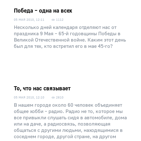
Победа – одна на всех
05 МАЯ 2010, 12:11
1112
Несколько дней календаря отделяют нас от
праздника 9 Мая – 65-й годовщины Победы в
Великой Отечественной войне. Каким этот день
был для тех, кто встретил его в мае 45-го?
То, что нас связывает
05 МАЯ 2010, 12:10
2810
В нашем городе около 60 человек объединяет
общее хобби – радио. Радио не то, которое мы
все привыкли слушать сидя в автомобиле, дома
или на даче, а радиосвязь, позволяющая
общаться с другими людьми, находящимися в
соседнем городе, другой стране, на другом