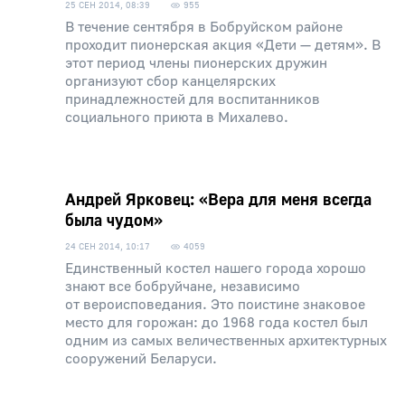
25 СЕН 2014, 08:39
955
В течение сентября в Бобруйском районе
проходит пионерская акция «Дети — детям». В
этот период члены пионерских дружин
организуют сбор канцелярских
принадлежностей для воспитанников
социального приюта в Михалево.
Андрей Ярковец: «Вера для меня всегда
была чудом»
24 СЕН 2014, 10:17
4059
Единственный костел нашего города хорошо
знают все бобруйчане, независимо
от вероисповедания. Это поистине знаковое
место для горожан: до 1968 года костел был
одним из самых величественных архитектурных
сооружений Беларуси.