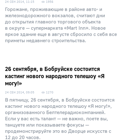
24 СЕН 2014, 11:15
1956
Горожане, проживающие в районе авто- и
железнодорожного вокзалов, считают дни
до открытия главного торгового объекта
в округе — супермаркета «Mart Inn». Новое
яркое здание еще в августе сбросило с себя все
приметы недавнего строительства.
26 сентября, в Бобруйске состоится
кастинг нового народного телешоу «Я
могу!»
24 СЕН 2014, 09:05
1270
В пятницу, 26 сентября, в Бобруйске состоится
кастинг нового народного телешоу «Я могу!»,
организованного Белтелерадиокомпанией.
Если у вас есть талант — не важно, поете вы,
танцуете или показываете фокусы —
продемонстрируйте это во Дворце искусств с
12 до 20 часов.