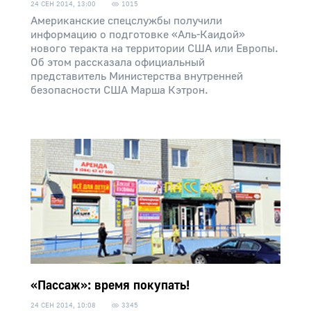
24 СЕН 2014, 13:00
1015
Американские спецслужбы получили
информацию о подготовке «Аль-Каидой»
нового теракта на территории США или Европы.
Об этом рассказала официальный
представитель Министерства внутренней
безопасности США Марша Кэтрон.
«Пассаж»: время покупать!
24 СЕН 2014, 10:08
3345