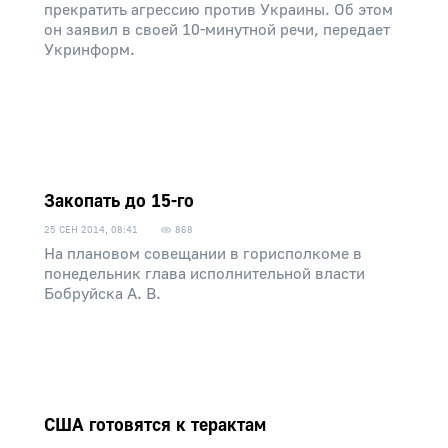
прекратить агрессию против Украины. Об этом
он заявил в своей 10-минутной речи, передает
Укринформ.
Закопать до 15-го
25 СЕН 2014, 08:41
868
На плановом совещании в горисполкоме в
понедельник глава исполнительной власти
Бобруйска А. В.
США готовятся к терактам