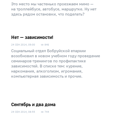
Это место мы частенько проезжаем мимо —
на троллейбусе, автобусе, маршрутке. Ну нет
здесь рядом остановки, что поделать?
Нет — зависимости!
24 СЕН 2014, 09:00
846
Социальный отдел Бобруйской епархии
возобновил в новом учебном году проведение
семинаров-тренингов по профилактике
зависимостей. В списке тем: курение,
наркомания, алкоголизм, игромания,
компьютерная зависимость и прочие.
Сентябрь и два дома
24 СЕН 2014, 08:55
744