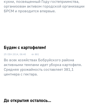
кухни, посвященный Году гостеприимства,
организован активом городской организации
БРСМ и проводится впервые.
Будем с картофелем!
25 СЕН 2014, 08:40
881
Во всех хозяйствах Бобруйского района
активными темпами идет уборка картофеля.
Средняя урожайность составляет 381,1
центнера с гектара.
До открытия осталось...