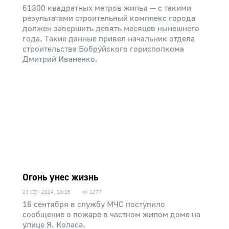
61300 квадратных метров жилья — с такими
результатами строительный комплекс города
должен завершить девять месяцев нынешнего
года. Такие данные привел начальник отдела
строительства Бобруйского горисполкома
Дмитрий Иваненко.
Огонь унес жизнь
23 СЕН 2014, 13:15
1277
16 сентября в службу МЧС поступило
сообщение о пожаре в частном жилом доме на
улице Я. Коласа.