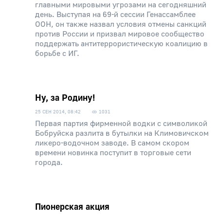
главными мировыми угрозами на сегодняшний
день. Выступая на 69-й сессии Генассамблее
ООН, он также назвал условия отмены санкций
против России и призвал мировое сообщество
поддержать антитеррористическую коалицию в
борьбе с ИГ.
Ну, за Родину!
25 СЕН 2014, 08:42
1031
Первая партия фирменной водки с символикой
Бобруйска разлита в бутылки на Климовичском
ликеро-водочном заводе. В самом скором
времени новинка поступит в торговые сети
города.
Пионерская акция