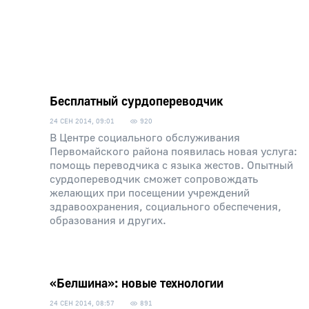
Бесплатный сурдопереводчик
24 СЕН 2014, 09:01
920
В Центре социального обслуживания
Первомайского района появилась новая услуга:
помощь переводчика с языка жестов. Опытный
сурдопереводчик сможет сопровождать
желающих при посещении учреждений
здравоохранения, социального обеспечения,
образования и других.
«Белшина»: новые технологии
24 СЕН 2014, 08:57
891