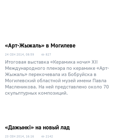
«Арт-Жыжаль» в Могилеве
24 СЕН 2014, 08:59
827
Итоговая выставка «Керамика ночи» XII
Международного пленэра по керамике «Арт-
Жыжаль» перекочевала из Бобруйска в
Могилевский областной музей имени Павла
Масленикова. На ней представлено около 70
скульптурных композиций.
«Дажынкi» на новый лад
23 СЕН 2014, 16:16
2142