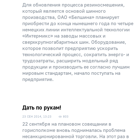
Для обновления процесса резиносмешения,
который является основой шинного
производства, ОАО «Белшина» планирует
приобрести до конца нынешнего года по четыре
немецких линии интеллектуальной технологии
«Интермикс» на заводы массовых и
сверхкрупногабаритных шин. Оборудование,
которое позволит предприятию ускорить
технологический процесс, сократить энерго- и
трудозатраты, расширить модельный ряд
продукции и производить ее согласно лучшим
мировым стандартам, начало поступать на
предприятие.
Дать по рукам!
23 СЕН 2014, 13:23
803
22 сентября на плановом совещании в
горисполкоме вновь поднималась проблема
несанкционированной торговли. На этот раз в