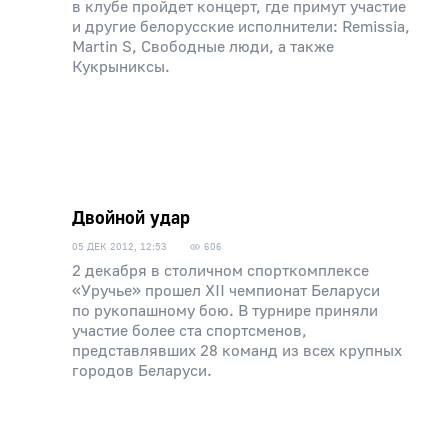
в клубе пройдет концерт, где примут участие
и другие белорусские исполнители: Remissia,
Martin S, Свободные люди, а также
Кукрыниксы.
Двойной удар
05 ДЕК 2012, 12:53
606
2 декабря в столичном спорткомплексе
«Уручье» прошел XII чемпионат Беларуси
по рукопашному бою. В турнире приняли
участие более ста спортсменов,
представлявших 28 команд из всех крупных
городов Беларуси.