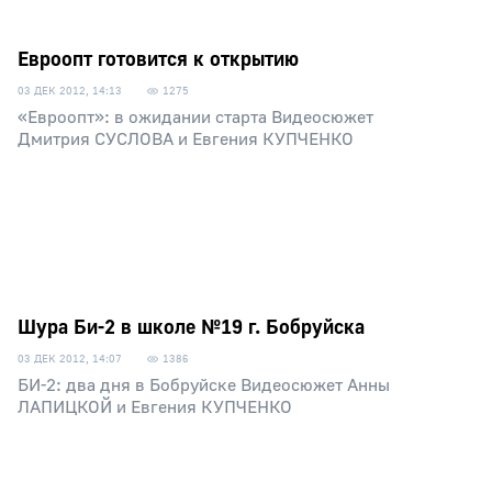
Евроопт готовится к открытию
03 ДЕК 2012, 14:13
1275
«Евроопт»: в ожидании старта Видеосюжет
Дмитрия СУСЛОВА и Евгения КУПЧЕНКО
Шура Би-2 в школе №19 г. Бобруйска
03 ДЕК 2012, 14:07
1386
БИ-2: два дня в Бобруйске Видеосюжет Анны
ЛАПИЦКОЙ и Евгения КУПЧЕНКО