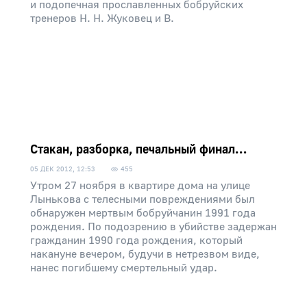
и подопечная прославленных бобруйских
тренеров Н. Н. Жуковец и В.
Стакан, разборка, печальный финал…
05 ДЕК 2012, 12:53
455
Утром 27 ноября в квартире дома на улице
Лынькова с телесными повреждениями был
обнаружен мертвым бобруйчанин 1991 года
рождения. По подозрению в убийстве задержан
гражданин 1990 года рождения, который
накануне вечером, будучи в нетрезвом виде,
нанес погибшему смертельный удар.