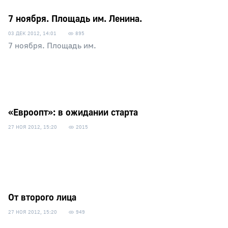
7 ноября. Площадь им. Ленина.
03 ДЕК 2012, 14:01
895
7 ноября. Площадь им.
«Евроопт»: в ожидании старта
27 НОЯ 2012, 15:20
2015
От второго лица
27 НОЯ 2012, 15:20
949