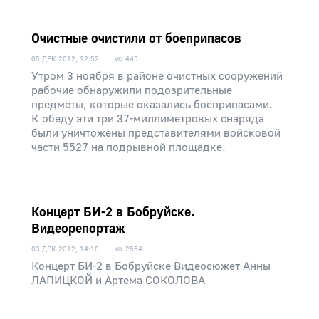
Очистные очистили от боеприпасов
05 ДЕК 2012, 12:52
445
Утром 3 ноября в районе очистных сооружений
рабочие обнаружили подозрительные
предметы, которые оказались боеприпасами.
К обеду эти три 37-миллиметровых снаряда
были уничтожены представителями войсковой
части 5527 на подрывной площадке.
Концерт БИ-2 в Бобруйске.
Видеорепортаж
03 ДЕК 2012, 14:10
2554
Концерт БИ-2 в Бобруйске Видеосюжет Анны
ЛАПИЦКОЙ и Артема СОКОЛОВА