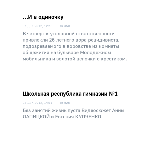
…И в одиночку
05 ДЕК 2012, 12:53
350
В четверг к уголовной ответственности
привлекли 26-летнего вора-рецидивиста,
подозреваемого в воровстве из комнаты
общежития на бульваре Молодежном
мобильника и золотой цепочки с крестиком.
Школьная республика гимназии №1
03 ДЕК 2012, 14:11
928
Без занятий жизнь пуста Видеосюжет Анны
ЛАПИЦКОЙ и Евгения КУПЧЕНКО