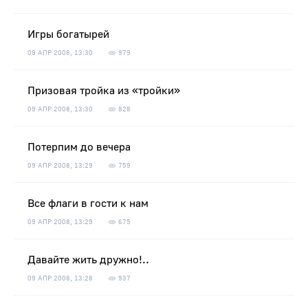
Игры богатырей
09 АПР 2008, 13:30
979
Призовая тройка из «тройки»
09 АПР 2008, 13:30
828
Потерпим до вечера
09 АПР 2008, 13:29
759
Все флаги в гости к нам
09 АПР 2008, 13:29
675
Давайте жить дружно!..
09 АПР 2008, 13:28
937