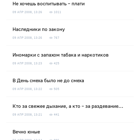
Не хочешь воспитывать – плати
09 АПР 2008, 13:26
1011
Наследники по закону
09 АПР 2008, 13:26
767
Иномарки с запахом табака и наркотиков
09 АПР 2008, 13:23
425
В День смеха было не до смеха
09 АПР 2008, 13:22
505
Кто за свежее дыхание, а кто – за раздевание…
09 АПР 2008, 13:21
441
Вечно юные